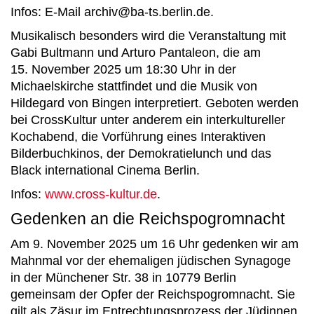
Infos: E-Mail archiv@ba-ts.berlin.de.
Musikalisch besonders wird die Veranstaltung mit
Gabi Bultmann und Arturo Pantaleon, die am
15. November 2025 um 18:30 Uhr in der
Michaelskirche stattfindet und die Musik von
Hildegard von Bingen interpretiert. Geboten werden
bei CrossKultur unter anderem ein interkultureller
Kochabend, die Vorführung eines Interaktiven
Bilderbuchkinos, der Demokratielunch und das
Black international Cinema Berlin.
Infos:
www.cross-kultur.de
.
Gedenken an die Reichspogromnacht
Am 9. November 2025 um 16 Uhr gedenken wir am
Mahnmal vor der ehemaligen jüdischen Synagoge
in der Münchener Str. 38 in 10779 Berlin
gemeinsam der Opfer der Reichspogromnacht. Sie
gilt als Zäsur im Entrechtungsprozess der Jüdinnen