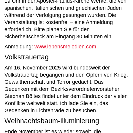
19 Uhr in der Apostel-Paulus-Kirche Werke, die von
spanischen, italienischen und griechischen Juden
während der Verfolgung gesungen wurden. Die
Veranstaltung ist kostenfrei – eine Anmeldung
erforderlich. Bitte planen Sie für den
Sicherheitscheck am Eingang 30 Minuten ein.
Anmeldung:
www.lebensmelodien.com
Volkstrauertag
Am 16. November 2025 wird bundesweit der
Volkstrauertag begangen und den Opfern von Krieg,
Gewaltherrschaft und Terror gedacht. Das
Gedenken mit dem Bezirksverordnetenvorsteher
Stephan Böltes findet unter dem Eindruck der vielen
Konflikte weltweit statt. Ich lade Sie ein, das
Gedenken in Lichtenrade zu besuchen.
Weihnachtsbaum-Illuminierung
Ende November ist es wieder soweit, die