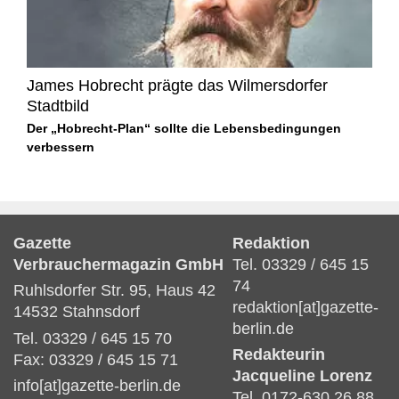
James Hobrecht prägte das Wilmersdorfer
Stadtbild
Der „Hobrecht-Plan“ sollte die Lebensbedingungen
verbessern
Gazette
Redaktion
Verbrauchermagazin GmbH
Tel. 03329 / 645 15
74
Ruhlsdorfer Str. 95, Haus 42
redaktion[at]gazette-
14532 Stahnsdorf
berlin.de
Tel. 03329 / 645 15 70
Redakteurin
Fax: 03329 / 645 15 71
Jacqueline Lorenz
info[at]gazette-berlin.de
Tel. 0172-630 26 88