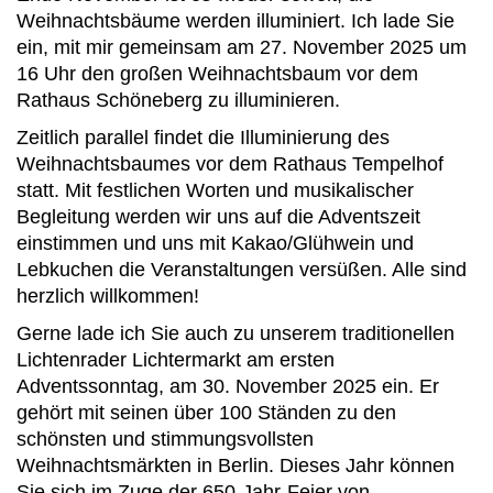
Weihnachtsbäume werden illuminiert. Ich lade Sie
ein, mit mir gemeinsam am 27. November 2025 um
16 Uhr den großen Weihnachtsbaum vor dem
Rathaus Schöneberg zu illuminieren.
Zeitlich parallel findet die Illuminierung des
Weihnachtsbaumes vor dem Rathaus Tempelhof
statt. Mit festlichen Worten und musikalischer
Begleitung werden wir uns auf die Adventszeit
einstimmen und uns mit Kakao/Glühwein und
Lebkuchen die Veranstaltungen versüßen. Alle sind
herzlich willkommen!
Gerne lade ich Sie auch zu unserem traditionellen
Lichtenrader Lichtermarkt am ersten
Adventssonntag, am 30. November 2025 ein. Er
gehört mit seinen über 100 Ständen zu den
schönsten und stimmungsvollsten
Weihnachtsmärkten in Berlin. Dieses Jahr können
Sie sich im Zuge der 650-Jahr-Feier von