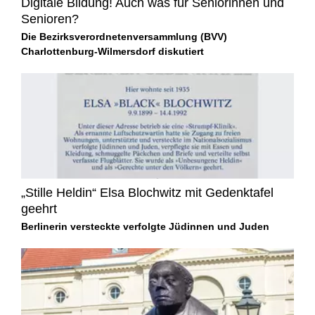
Digitale Bildung! Auch was für Seniorinnen und
Senioren?
Die Bezirksverordnetenversammlung (BVV)
Charlottenburg-Wilmersdorf diskutiert
„Stille Heldin“ Elsa Blochwitz mit Gedenktafel
geehrt
Berlinerin versteckte verfolgte Jüdinnen und Juden