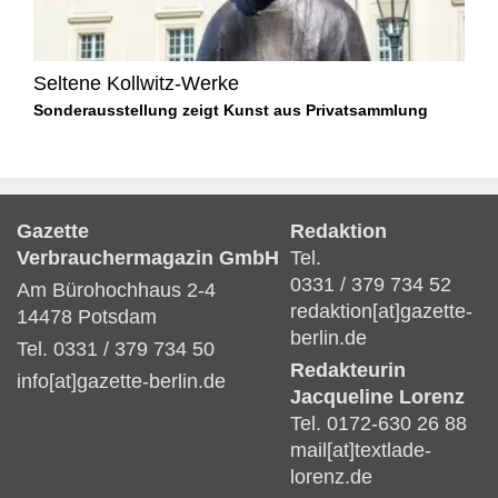
Seltene Kollwitz-Werke
Sonderausstellung zeigt Kunst aus Privatsammlung
Gazette
Redaktion
Verbrauchermagazin GmbH
Tel.
0331 / 379 734 52
Am Bürohochhaus 2-4
redaktion[at]gazette-
14478 Potsdam
berlin.de
Tel. 0331 / 379 734 50
Redakteurin
info[at]gazette-berlin.de
Jacqueline Lorenz
Tel. 0172-630 26 88
mail[at]textlade-
lorenz.de