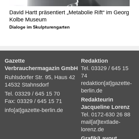
David Hartt präsentiert „Metabolie Rift“ im Georg
Kolbe Museum
Dialoge im Skulpturengarten
Gazette
Redaktion
Verbrauchermagazin GmbH
Tel. 03329 / 645 15
74
Ruhlsdorfer Str. 95, Haus 42
redaktion[at]gazette-
14532 Stahnsdorf
berlin.de
Tel. 03329 / 645 15 70
Redakteurin
Fax: 03329 / 645 15 71
Jacqueline Lorenz
info[at]gazette-berlin.de
Tel. 0172-630 26 88
mail[at]textlade-
lorenz.de
Grafik/Layout