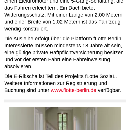
einen Elektromotor und eine 5-Gang-Schaltung, die
das Fahren erleichtern. Ein Dach bietet
Witterungsschutz. Mit einer Länge von 2,00 Metern
und einer Breite von 1,02 Metern ist das Fahrzeug
wendig konstruiert.
Die Ausleihe erfolgt über die Plattform fLotte Berlin.
Interessierte müssen mindestens 18 Jahre alt sein,
eine gültige private Haftpflichtversicherung besitzen
und vor der ersten Fahrt eine Fahreinweisung
absolvieren.
Die E-Rikscha ist Teil des Projekts fLotte SoziaL.
Weitere Informationen zur Registrierung und
Buchung sind unter
www.flotte-berlin.de
verfügbar.