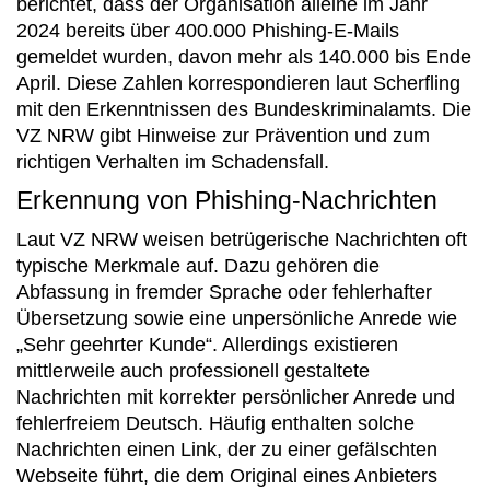
berichtet, dass der Organisation alleine im Jahr
2024 bereits über 400.000 Phishing-E-Mails
gemeldet wurden, davon mehr als 140.000 bis Ende
April. Diese Zahlen korrespondieren laut Scherfling
mit den Erkenntnissen des Bundeskriminalamts. Die
VZ NRW gibt Hinweise zur Prävention und zum
richtigen Verhalten im Schadensfall.
Erkennung von Phishing-Nachrichten
Laut VZ NRW weisen betrügerische Nachrichten oft
typische Merkmale auf. Dazu gehören die
Abfassung in fremder Sprache oder fehlerhafter
Übersetzung sowie eine unpersönliche Anrede wie
„Sehr geehrter Kunde“. Allerdings existieren
mittlerweile auch professionell gestaltete
Nachrichten mit korrekter persönlicher Anrede und
fehlerfreiem Deutsch. Häufig enthalten solche
Nachrichten einen Link, der zu einer gefälschten
Webseite führt, die dem Original eines Anbieters