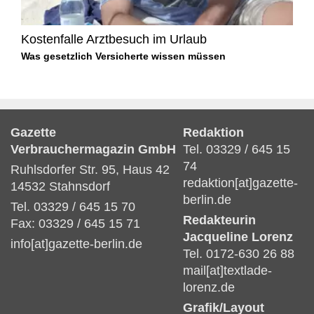
Kostenfalle Arztbesuch im Urlaub
Was gesetzlich Versicherte wissen müssen
Gazette
Redaktion
Verbrauchermagazin GmbH
Tel. 03329 / 645 15
74
Ruhlsdorfer Str. 95, Haus 42
redaktion[at]gazette-
14532 Stahnsdorf
berlin.de
Tel. 03329 / 645 15 70
Redakteurin
Fax: 03329 / 645 15 71
Jacqueline Lorenz
info[at]gazette-berlin.de
Tel. 0172-630 26 88
mail[at]textlade-
lorenz.de
Grafik/Layout