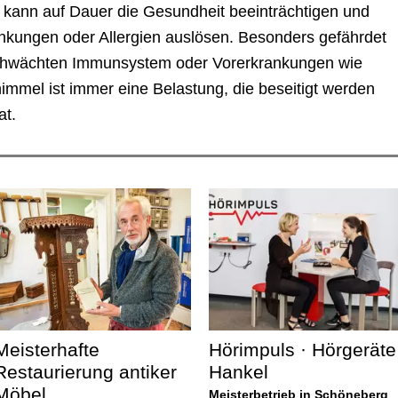
 kann auf Dauer die Gesundheit beeinträchtigen und
kungen oder Allergien auslösen. Besonders gefährdet
chwächten Immunsystem oder Vorerkrankungen wie
himmel ist immer eine Belastung, die beseitigt werden
at.
Meisterhafte
Hörimpuls · Hörgeräte
Restaurierung antiker
Hankel
Möbel
Meisterbetrieb in Schöneberg