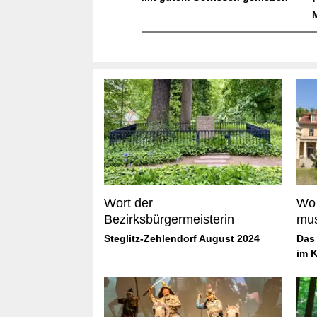
Wort der
Wo 
Bezirksbürgermeisterin
mus
Steglitz-Zehlendorf August 2024
Das 
im 