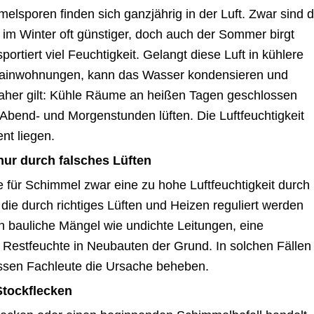
elsporen finden sich ganzjährig in der Luft. Zwar sind d
im Winter oft günstiger, doch auch der Sommer birgt
ortiert viel Feuchtigkeit. Gelangt diese Luft in kühlere
rainwohnungen, kann das Wasser kondensieren und
her gilt: Kühle Räume an heißen Tagen geschlossen
 Abend- und Morgenstunden lüften. Die Luftfeuchtigkeit
ent liegen.
nur durch falsches Lüften
he für Schimmel zwar eine zu hohe Luftfeuchtigkeit durch
ie durch richtiges Lüften und Heizen reguliert werden
 bauliche Mängel wie undichte Leitungen, eine
estfeuchte in Neubauten der Grund. In solchen Fällen
 müssen Fachleute die Ursache beheben.
Stockflecken