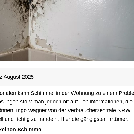
tz August 2025
onaten kann Schimmel in der Wohnung zu einem Probl
sungen stößt man jedoch oft auf Fehlinformationen, die
önnen. Ingo Wagner von der Verbraucherzentrale NRW
ll und richtig zu handeln. Hier die gängigsten Irrtümer:
 keinen Schimmel