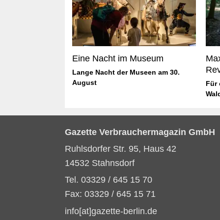
Eine Nacht im Museum
Max
Rev
Lange Nacht der Museen am 30.
August
Für
Wal
Gazette Verbrauchermagazin GmbH
Ruhlsdorfer Str. 95, Haus 42
14532 Stahnsdorf
Tel. 03329 / 645 15 70
Fax: 03329 / 645 15 71
info[at]gazette-berlin.de