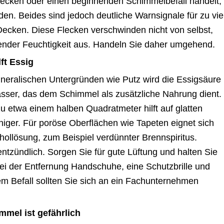
flecken oder einen beginnenden Schimmelbefall handelt,
n. Beides sind jedoch deutliche Warnsignale für zu vie
ecken. Diese Flecken verschwinden nicht von selbst,
tender Feuchtigkeit aus. Handeln Sie daher umgehend.
ft Essig
ineralischen Untergründen wie Putz wird die Essigsäure
 Wasser, das dem Schimmel als zusätzliche Nahrung dient.
zu etwa einem halben Quadratmeter hilft auf glatten
iger. Für poröse Oberflächen wie Tapeten eignet sich
ohollösung, zum Beispiel verdünnter Brennspiritus.
entzündlich. Sorgen Sie für gute Lüftung und halten Sie
ei der Entfernung Handschuhe, eine Schutzbrille und
m Befall sollten Sie sich an ein Fachunternehmen
mmel ist gefährlich