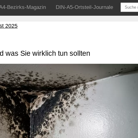
A4-Bezirks-Magazin
DIN-A5-Ortsteil-Journale
st 2025
d was Sie wirklich tun sollten