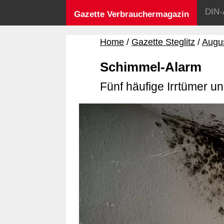
DIN-
Gazette Verbrauchermagazin
Home
Gazette Steglitz
Augu
Schimmel-Alarm
Fünf häufige Irrtümer un