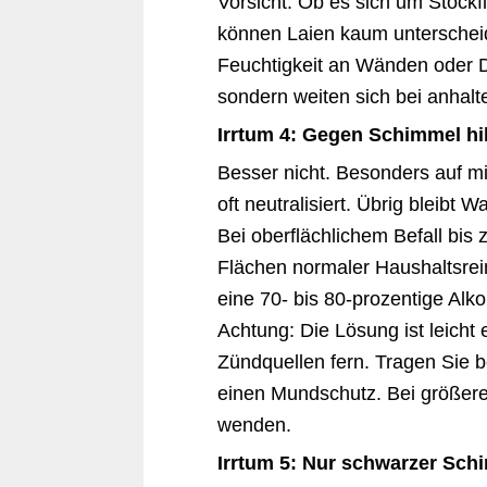
Vorsicht. Ob es sich um Stock
können Laien kaum unterscheide
Feuchtigkeit an Wänden oder D
sondern weiten sich bei anhal
Irrtum 4: Gegen Schimmel hil
Besser nicht. Besonders auf m
oft neutralisiert. Übrig bleibt
Bei oberflächlichem Befall bis 
Flächen normaler Haushaltsrein
eine 70- bis 80-prozentige Alk
Achtung: Die Lösung ist leicht 
Zündquellen fern. Tragen Sie b
einen Mundschutz. Bei größere
wenden.
Irrtum 5: Nur schwarzer Schi