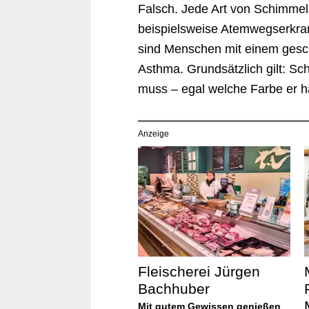
Falsch. Jede Art von Schimmel
beispielsweise Atemwegserkran
sind Menschen mit einem ges
Asthma. Grundsätzlich gilt: Sc
muss – egal welche Farbe er h
Anzeige
Fleischerei Jürgen
Bachhuber
Mit gutem Gewissen genießen