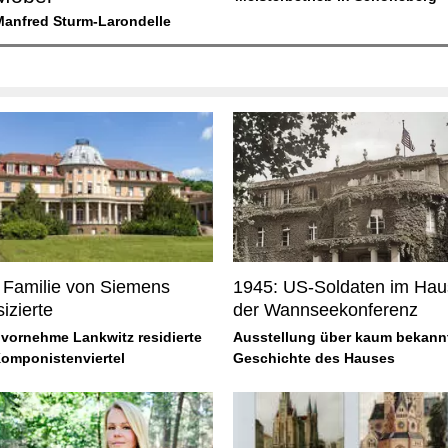
Manfred Sturm-Larondelle
Familie von Siemens
1945: US-Soldaten im Hau
izierte
der Wannseekonferenz
vornehme Lankwitz residierte
Ausstellung über kaum bekann
Komponistenviertel
Geschichte des Hauses