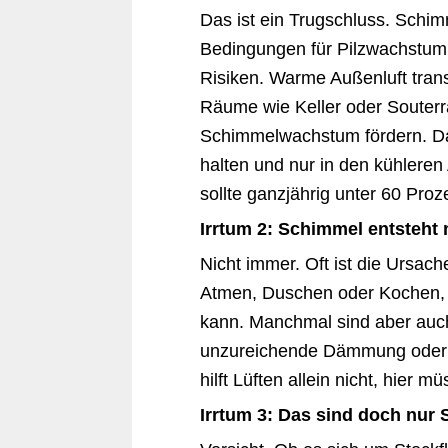
Das ist ein Trugschluss. Schimm
Bedingungen für Pilzwachstum 
Risiken. Warme Außenluft transp
Räume wie Keller oder Souter
Schimmelwachstum fördern. Da
halten und nur in den kühleren
sollte ganzjährig unter 60 Proz
Irrtum 2: Schimmel entsteht 
Nicht immer. Oft ist die Ursac
Atmen, Duschen oder Kochen, d
kann. Manchmal sind aber auch
unzureichende Dämmung oder R
hilft Lüften allein nicht, hier
Irrtum 3: Das sind doch nur 