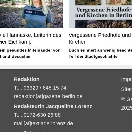
ie Hannaske, Leiterin des
Vergessene Friedhöfe und
ier Eichkamp
Kirchen
 ein gesundes Miteinander von
Buch erinnert an wenig beacht
d und Besucher
Teil der Stadtgeschichte
Redaktion
Imp
Tel. 03329 / 645 15 74
Sit
redaktion[at]gazette-berlin.de
© G
Redakteurin Jacqueline Lorenz
202
Tel. 0172-630 26 88
mail[at]textlade-lorenz.de