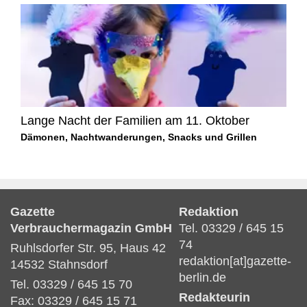
Lange Nacht der Familien am 11. Oktober
Dämonen, Nachtwanderungen, Snacks und Grillen
Gazette
Redaktion
Verbrauchermagazin GmbH
Tel. 03329 / 645 15
74
Ruhlsdorfer Str. 95, Haus 42
redaktion[at]gazette-
14532 Stahnsdorf
berlin.de
Tel. 03329 / 645 15 70
Redakteurin
Fax: 03329 / 645 15 71