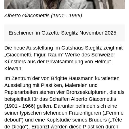
Alberto Giacomettis (1901 - 1966)
Erschienen in
Gazette Steglitz November 2025
Die neue Ausstellung im Gutshaus Steglitz zeigt mit
„Giacometti. Figur. Raum“ Werke des Schweizer
Künstlers aus der Privatsammlung von Helmut
Klewan.
Im Zentrum der von Brigitte Hausmann kuratierten
Ausstellung mit Plastiken, Malereien und
Papierarbeiten stehen vier Bronzeskulpturen, die als
beispielhaft für das Schaffen Alberto Giacomettis
(1901 - 1966) gelten. Darunter befinden sich eine
seiner typischen stehenden Frauenfiguren („Femme
debout“) und eine Kopfstudie seines Bruders („Tête
de Diego“). Ergänzt werden diese Plastiken durch