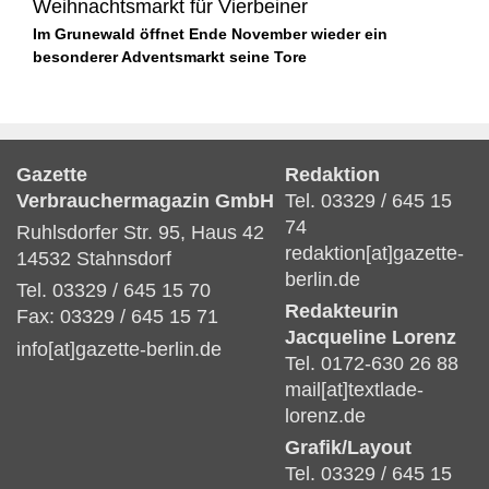
Weihnachtsmarkt für Vierbeiner
Im Grunewald öffnet Ende November wieder ein
besonderer Adventsmarkt seine Tore
Gazette
Redaktion
Verbrauchermagazin GmbH
Tel. 03329 / 645 15
74
Ruhlsdorfer Str. 95, Haus 42
redaktion[at]gazette-
14532 Stahnsdorf
berlin.de
Tel. 03329 / 645 15 70
Redakteurin
Fax: 03329 / 645 15 71
Jacqueline Lorenz
info[at]gazette-berlin.de
Tel. 0172-630 26 88
mail[at]textlade-
lorenz.de
Grafik/Layout
Tel. 03329 / 645 15