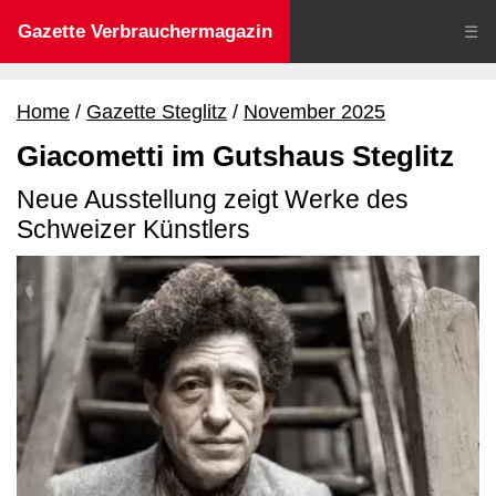
Gazette Verbrauchermagazin
☰
Home
Gazette Steglitz
November 2025
Giacometti im Gutshaus Steglitz
Neue Ausstellung zeigt Werke des
Schweizer Künstlers