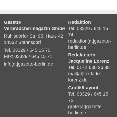
Gazette
Redaktion
Verbrauchermagazin GmbH
Tel. 03329 / 645 15
74
Ruhlsdorfer Str. 95, Haus 42
redaktion[at]gazette-
14532 Stahnsdorf
berlin.de
Tel. 03329 / 645 15 70
Redakteurin
Fax: 03329 / 645 15 71
Jacqueline Lorenz
info[at]gazette-berlin.de
Tel. 0172-630 26 88
mail[at]textlade-
lorenz.de
Grafik/Layout
Tel. 03329 / 645 15
72
grafik[at]gazette-
berlin.de