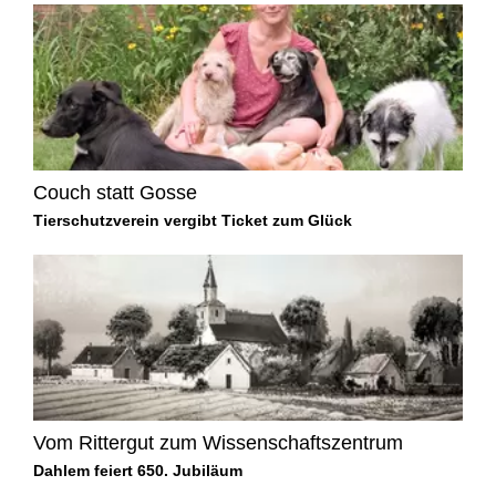
Couch statt Gosse
Tierschutzverein vergibt Ticket zum Glück
Vom Rittergut zum Wissenschaftszentrum
Dahlem feiert 650. Jubiläum