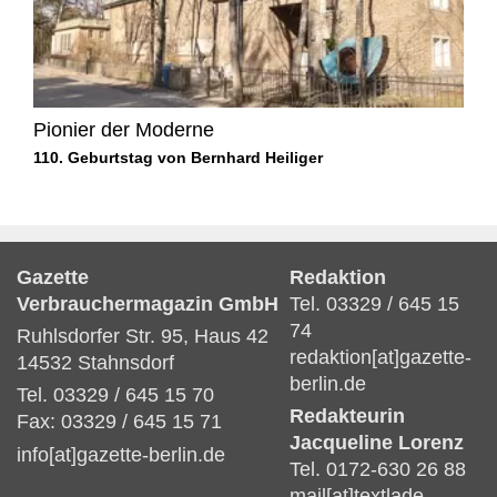
Pionier der Moderne
110. Geburtstag von Bernhard Heiliger
Gazette
Redaktion
Verbrauchermagazin GmbH
Tel. 03329 / 645 15
74
Ruhlsdorfer Str. 95, Haus 42
redaktion[at]gazette-
14532 Stahnsdorf
berlin.de
Tel. 03329 / 645 15 70
Redakteurin
Fax: 03329 / 645 15 71
Jacqueline Lorenz
info[at]gazette-berlin.de
Tel. 0172-630 26 88
mail[at]textlade-