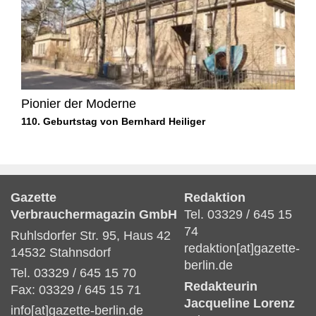
Pionier der Moderne
110. Geburtstag von Bernhard Heiliger
Gazette
Redaktion
Verbrauchermagazin GmbH
Tel. 03329 / 645 15
74
Ruhlsdorfer Str. 95, Haus 42
redaktion[at]gazette-
14532 Stahnsdorf
berlin.de
Tel. 03329 / 645 15 70
Redakteurin
Fax: 03329 / 645 15 71
Jacqueline Lorenz
info[at]gazette-berlin.de