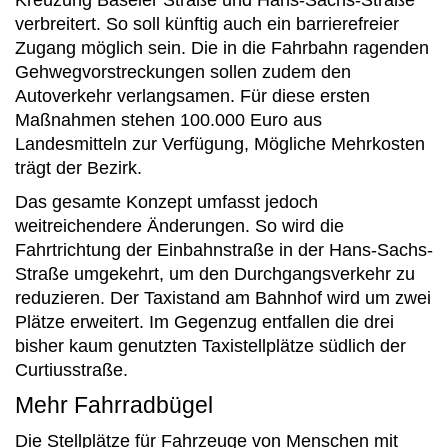
Kreuzung Baseler Straße und Hans-Sachs-Straße
verbreitert. So soll künftig auch ein barrierefreier
Zugang möglich sein. Die in die Fahrbahn ragenden
Gehwegvorstreckungen sollen zudem den
Autoverkehr verlangsamen. Für diese ersten
Maßnahmen stehen 100.000 Euro aus
Landesmitteln zur Verfügung, Mögliche Mehrkosten
trägt der Bezirk.
Das gesamte Konzept umfasst jedoch
weitreichendere Änderungen. So wird die
Fahrtrichtung der Einbahnstraße in der Hans-Sachs-
Straße umgekehrt, um den Durchgangsverkehr zu
reduzieren. Der Taxistand am Bahnhof wird um zwei
Plätze erweitert. Im Gegenzug entfallen die drei
bisher kaum genutzten Taxistellplätze südlich der
Curtiusstraße.
Mehr Fahrradbügel
Die Stellplätze für Fahrzeuge von Menschen mit