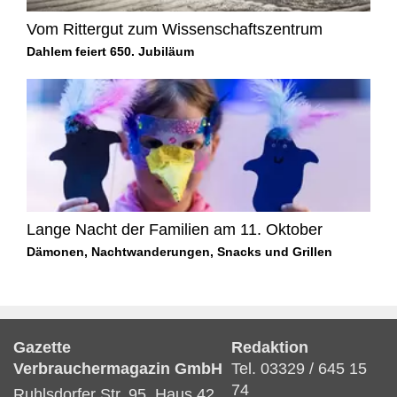
Vom Rittergut zum Wissenschaftszentrum
Dahlem feiert 650. Jubiläum
Lange Nacht der Familien am 11. Oktober
Dämonen, Nachtwanderungen, Snacks und Grillen
Gazette
Redaktion
Verbrauchermagazin GmbH
Tel. 03329 / 645 15
74
Ruhlsdorfer Str. 95, Haus 42