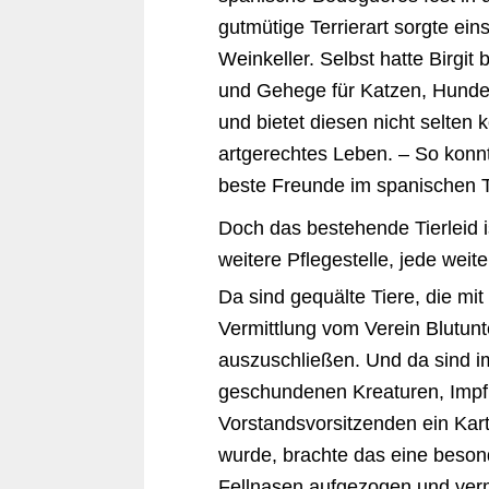
gutmütige Terrierart sorgte ei
Weinkeller. Selbst hatte Birgit
und Gehege für Katzen, Hunde,
und bietet diesen nicht selten 
artgerechtes Leben. – So konn
beste Freunde im spanischen Ti
Doch das bestehende Tierleid i
weitere Pflegestelle, jede weite
Da sind gequälte Tiere, die m
Vermittlung vom Verein Blutunt
auszuschließen. Und da sind 
geschundenen Kreaturen, Impf
Vorstandsvorsitzenden ein Kart
wurde, brachte das eine besonde
Fellnasen aufgezogen und verm