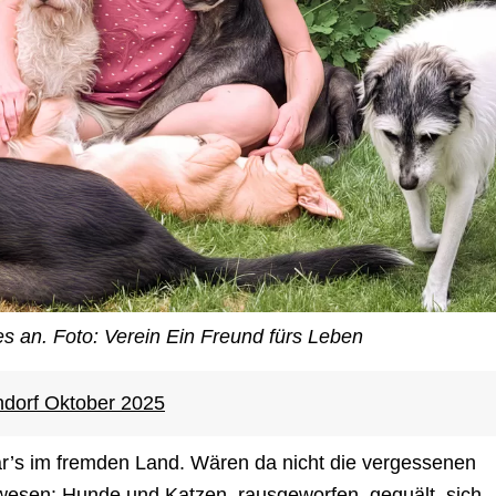
les an. Foto: Verein Ein Freund fürs Leben
ndorf Oktober 2025
war’s im fremden Land. Wären da nicht die vergessenen
esen: Hunde und Katzen, rausgeworfen, gequält, sich