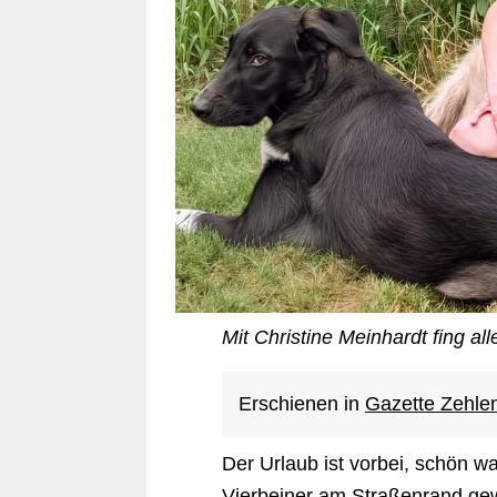
Mit Christine Meinhardt fing al
Erschienen in
Gazette Zehle
Der Urlaub ist vorbei, schön 
Vierbeiner am Straßenrand gew