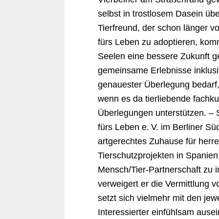
selbst in trostlosem Dasein ü
Tierfreund, der schon länger v
fürs Leben zu adoptieren, kom
Seelen eine bessere Zukunft ge
gemeinsame Erlebnisse inklusi
genauester Überlegung bedarf, 
wenn es da tierliebende fachku
Überlegungen unterstützen. – 
fürs Leben e. V. im Berliner Sü
artgerechtes Zuhause für herr
Tierschutzprojekten in Spanie
Mensch/Tier-Partnerschaft zu i
verweigert er die Vermittlung 
setzt sich vielmehr mit den je
Interessierter einfühlsam aus