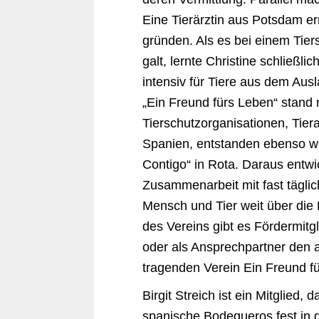
Eine Tierärztin aus Potsdam er
gründen. Als es bei einem Tier
galt, lernte Christine schließli
intensiv für Tiere aus dem Au
„Ein Freund fürs Leben“ stand
Tierschutzorganisationen, Tier
Spanien, entstanden ebenso wi
Contigo“ in Rota. Daraus entwi
Zusammenarbeit mit fast tägli
Mensch und Tier weit über di
des Vereins gibt es Fördermitgl
oder als Ansprechpartner den 
tragenden Verein Ein Freund fü
Birgit Streich ist ein Mitglied,
spanische Bodegueros fest in di