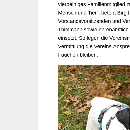
vierbeiniges Familienmitglied z
Mensch und Tier“, betont Birgi
Vorstandsvorsitzenden und Ver
Thielmann sowie ehrenamtlich 
einsetzt. So legen die Vereinsm
Vermittlung die Vereins-Anspre
frauchen bleiben.