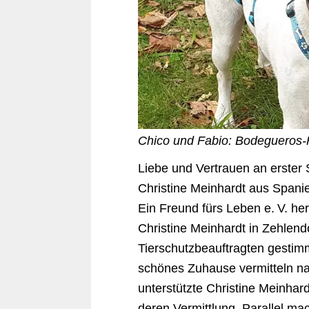
Chico und Fabio: Bodegueros-F
Liebe und Vertrauen an erster 
Christine Meinhardt aus Spani
Ein Freund fürs Leben e. V. he
Christine Meinhardt in Zehlend
Tierschutzbeauftragten gestimm
schönes Zuhause vermitteln n
unterstützte Christine Meinhard
deren Vermittlung. Parallel mac