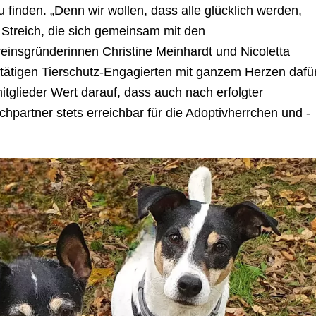
u finden. „Denn wir wollen, dass alle glücklich werden,
t Streich, die sich gemeinsam mit den
einsgründerinnen Christine Meinhardt und Nicoletta
tätigen Tierschutz-Engagierten mit ganzem Herzen dafü
itglieder Wert darauf, dass auch nach erfolgter
chpartner stets erreichbar für die Adoptivherrchen und -