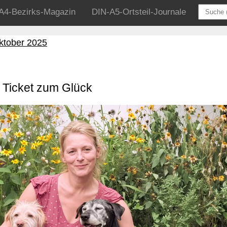
A4-Bezirks-Magazin
DIN-A5-Ortsteil-Journale
ktober 2025
t Ticket zum Glück