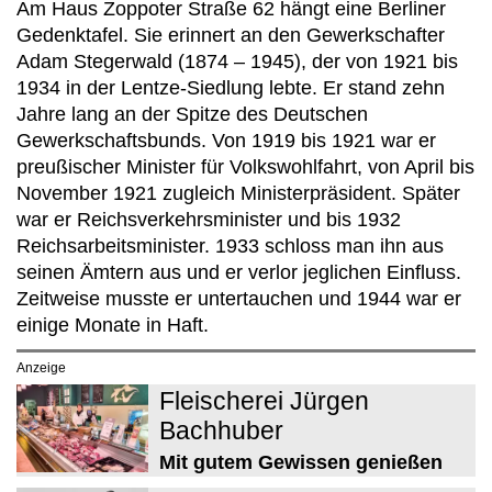
Am Haus Zoppoter Straße 62 hängt eine Berliner
Gedenktafel. Sie erinnert an den Gewerkschafter
Adam Stegerwald (1874 – 1945), der von 1921 bis
1934 in der Lentze-Siedlung lebte. Er stand zehn
Jahre lang an der Spitze des Deutschen
Gewerkschaftsbunds. Von 1919 bis 1921 war er
preußischer Minister für Volkswohlfahrt, von April bis
November 1921 zugleich Ministerpräsident. Später
war er Reichsverkehrsminister und bis 1932
Reichsarbeitsminister. 1933 schloss man ihn aus
seinen Ämtern aus und er verlor jeglichen Einfluss.
Zeitweise musste er untertauchen und 1944 war er
einige Monate in Haft.
Anzeige
Fleischerei Jürgen
Bachhuber
Mit gutem Gewissen genießen