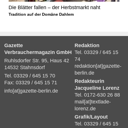
Die Blätter fallen – der Herbstmarkt naht
Tradition auf der Domäne Dahlem
Gazette
Redaktion
Verbrauchermagazin GmbH
Tel. 03329 / 645 15
74
Ruhlsdorfer Str. 95, Haus 42
redaktion[at]gazette-
14532 Stahnsdorf
berlin.de
Tel. 03329 / 645 15 70
Redakteurin
Fax: 03329 / 645 15 71
Jacqueline Lorenz
info[at]gazette-berlin.de
Tel. 0172-630 26 88
mail[at]textlade-
lorenz.de
Grafik/Layout
Tel. 03329 / 645 15