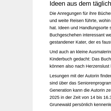
Ideen aus dem täglic
Die Anregungen für ihre Bücher 
und weite Reisen führte, wohin
hat. Ideen und Handlungsorte s
Buchgeschehen interessant wer
gestandener Kater, der es faust
Und auch an kleine Ausmalerin
Kinderbuch gedacht: Das Buchpap
können also nach Herzenslust k
Lesungen mit der Autorin finde
sind über das Seniorenprogram
Generation kann die Autorin z
2025 in der Zeit von 14 bis 16
Grunewald persönlich kennenl