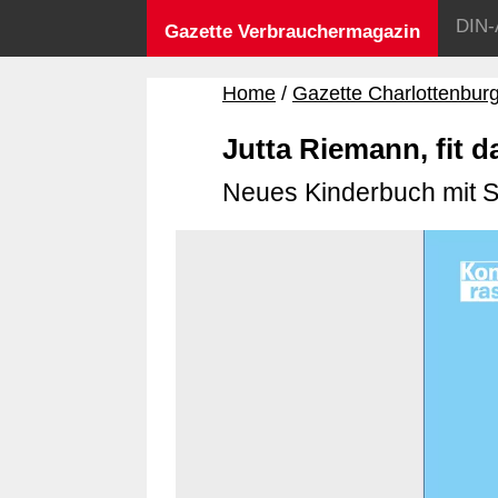
DIN-
Gazette Verbrauchermagazin
Home
Gazette Charlottenbur
Jutta Riemann, fit 
Neues Kinderbuch mit 