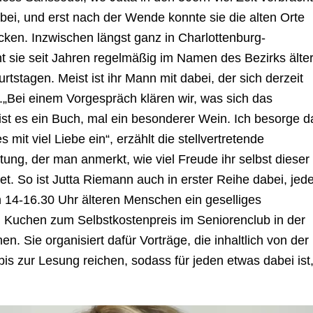
ei, und erst nach der Wende konnte sie die alten Orte
en. Inzwischen längst ganz in Charlottenburg-
t sie seit Jahren regelmäßig im Namen des Bezirks älte
tagen. Meist ist ihr Mann mit dabei, der sich derzeit
.„Bei einem Vorgespräch klären wir, was sich das
ist es ein Buch, mal ein besonderer Wein. Ich besorge d
mit viel Liebe ein“, erzählt die stellvertretende
tung, der man anmerkt, wie viel Freude ihr selbst dieser
tet. So ist Jutta Riemann auch in erster Reihe dabei, jed
 14-16.30 Uhr älteren Menschen ein geselliges
 Kuchen zum Selbstkostenpreis im Seniorenclub in der
n. Sie organisiert dafür Vorträge, die inhaltlich von der
bis zur Lesung reichen, sodass für jeden etwas dabei ist