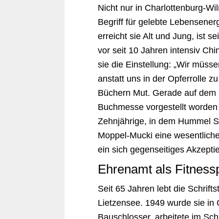
Nicht nur in Charlottenburg-Wil
Begriff für gelebte Lebensene
erreicht sie Alt und Jung, ist s
vor seit 10 Jahren intensiv Chin
sie die Einstellung: „Wir müss
anstatt uns in der Opferrolle 
Büchern Mut. Gerade auf dem 
Buchmesse vorgestellt worden 
Zehnjährige, in dem Hummel S
Moppel-Mucki eine wesentliche
ein sich gegenseitiges Akzepti
Ehrenamt als Fitnes
Seit 65 Jahren lebt die Schrift
Lietzensee. 1949 wurde sie in
Bauschlosser, arbeitete im Schl