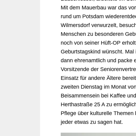
Mit dem Mauerbau war das vorb
rund um Potsdam wiederentdeck
Wilmersdorf verwurzelt, besuch
Menschen zu besonderen Geburts
noch von seiner Hüft-OP erholt
Geburtstagskind wünscht. Mal 
dann ehrenamtlich und packe es 
Vorsitzende der Seniorenvertre
Einsatz für andere Ältere berei
zweiten Dienstag im Monat von
Beisammensein bei Kaffee und
Herthastraße 25 A zu ermögliche
Pflege über kulturelle Themen 
jeder etwas zu sagen hat.