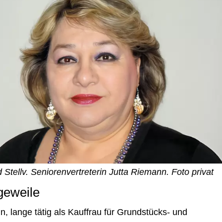
d Stellv. Seniorenvertreterin Jutta Riemann. Foto privat
geweile
nn, lange tätig als Kauffrau für Grundstücks- und