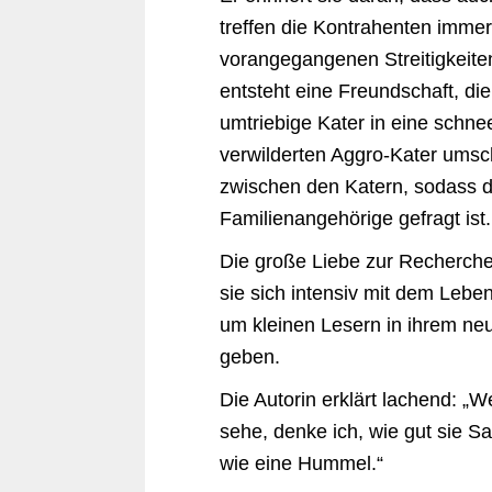
treffen die Kontrahenten immer
vorangegangenen Streitigkeite
entsteht eine Freundschaft, die
umtriebige Kater in eine schn
verwilderten Aggro-Kater ums
zwischen den Katern, sodass 
Familienangehörige gefragt ist.
Die große Liebe zur Recherche
sie sich intensiv mit dem Leb
um kleinen Lesern in ihrem ne
geben.
Die Autorin erklärt lachend: „W
sehe, denke ich, wie gut sie S
wie eine Hummel.“