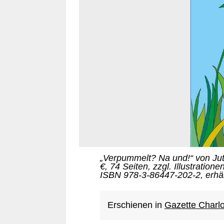
„Verpummelt? Na und!“ von Jut
€, 74 Seiten, zzgl. Illustratio
ISBN 978-3-86447-202-2, erhäl
Erschienen in
Gazette Charl