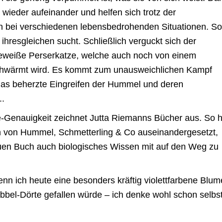
 wieder aufeinander und helfen sich trotz der
n bei verschiedenen lebensbedrohenden Situationen. So
 ihresgleichen sucht. Schließlich verguckt sich der
eeweiße Perserkatze, welche auch noch von einem
chwärmt wird. Es kommt zum unausweichlichen Kampf
das beherzte Eingreifen der Hummel und deren
..
-Genauigkeit zeichnet Jutta Riemanns Bücher aus. So h
en von Hummel, Schmetterling & Co auseinandergesetzt,
uen Buch auch biologisches Wissen mit auf den Weg zu
enn ich heute eine besonders kräftig violettfarbene Blum
abbel-Dörte gefallen würde – ich denke wohl schon selbs