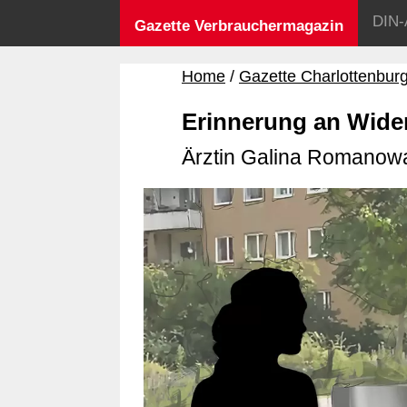
DIN-
Gazette Verbrauchermagazin
Home
Gazette Charlottenbur
Erinnerung an Wide
Ärztin Galina Romanow