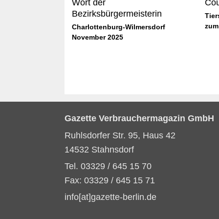
Wort der
Cou
Bezirksbürgermeisterin
Tier
zum
Charlottenburg-Wilmersdorf
November 2025
Gazette Verbrauchermagazin GmbH
Ruhlsdorfer Str. 95, Haus 42
14532 Stahnsdorf
Tel. 03329 / 645 15 70
Fax: 03329 / 645 15 71
info[at]gazette-berlin.de