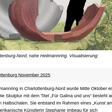
tenburg-Nord, nahe Heilmannring. Visualisierung:
ottenburg November 2025
mannring in Charlottenburg-Nord wurde Mitte Oktober e
e Skulptur mit dem Titel „Für Galina und uns“ besteht a
n Halbschalen. Sie entstand im Rahmen eines „Kunst a
rikanische Künstlerin Stephanie Imbeau für sich