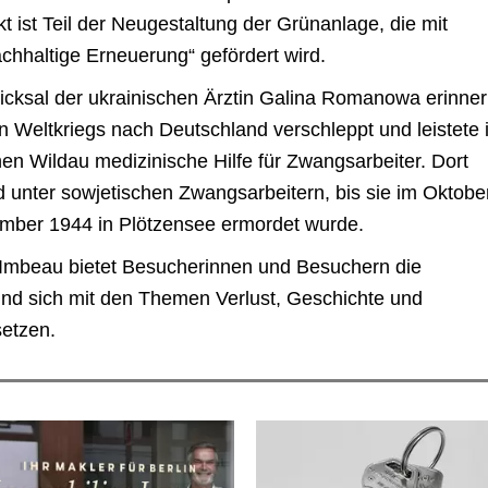
t ist Teil der Neugestaltung der Grünanlage, die mit
hhaltige Erneuerung“ gefördert wird.
icksal der ukrainischen Ärztin Galina Romanowa erinner
 Weltkriegs nach Deutschland verschleppt und leistete 
n Wildau medizinische Hilfe für Zwangsarbeiter. Dort
d unter sowjetischen Zwangsarbeitern, bis sie im Oktobe
ember 1944 in Plötzensee ermordet wurde.
Imbeau bietet Besucherinnen und Besuchern die
und sich mit den Themen Verlust, Geschichte und
etzen.