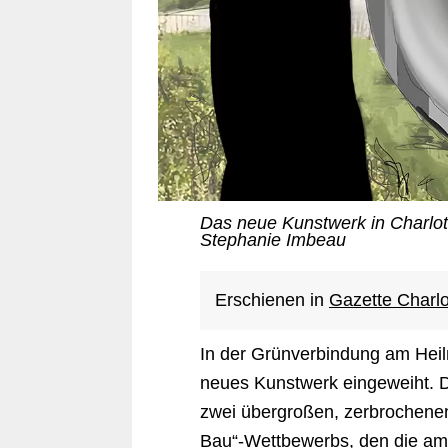
Das neue Kunstwerk in Charlot
Stephanie Imbeau
Erschienen in
Gazette Charl
In der Grünverbindung am Heil
neues Kunstwerk eingeweiht. Di
zwei übergroßen, zerbrochene
Bau“-Wettbewerbs, den die ame