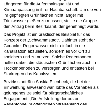
Längerem für die Aufenthaltsqualität und
Klimaanpassung in ihrer Nachbarschaft. Um die von
ihr gepflegten Grünflächen nicht länger mit
Trinkwasser gießen zu müssen, stellte die Gruppe
den Antrag beim Bezirksamt, der genehmigt wurde.
Das Projekt ist ein praktisches Beispiel für das
Konzept der „Schwammstadt“. Dahinter steht der
Gedanke, Regenwasser nicht einfach in die
Kanalisation abzuleiten, sondern es vor Ort zu
speichern und zu nutzen. Solche Regentonnen
helfen dabei, die städtischen Grünflächen auch in
Trockenperioden zu versorgen und entlasten bei
Starkregen das Kanalsystem.
Bezirksstadträtin Saskia Ellenbeck, die bei der
Einweihung anwesend war, lobte das Vorhaben als
gelungenes Beispiel für bürgerschaftliches
Engagement. „Die Aufstellung der ersten
Regentonne im öffentlichen Straßenland des