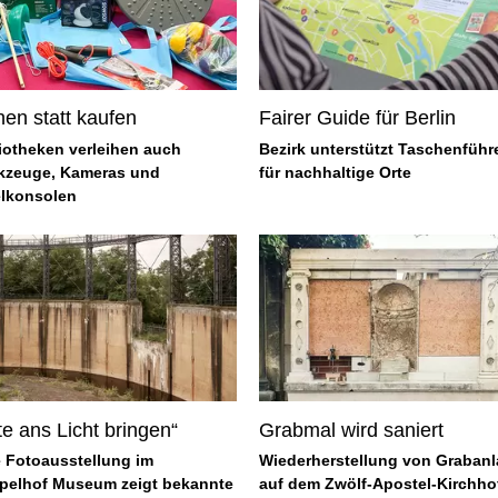
hen statt kaufen
Fairer Guide für Berlin
iotheken verleihen auch
Bezirk unterstützt Taschenführ
kzeuge, Kameras und
für nachhaltige Orte
elkonsolen
te ans Licht bringen“
Grabmal wird saniert
e Fotoausstellung im
Wiederherstellung von Graban
pelhof Museum zeigt bekannte
auf dem Zwölf-Apostel-Kirchho