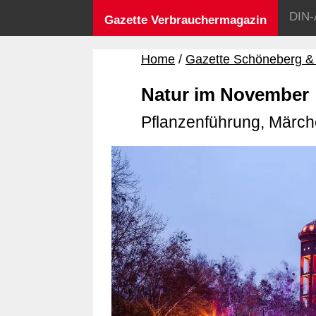
DIN-
Gazette Verbrauchermagazin
Home
Gazette Schöneberg &
Natur im November
Pflanzenführung, Märc