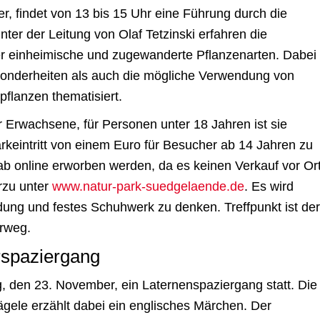
 findet von 13 bis 15 Uhr eine Führung durch die
nter der Leitung von Olaf Tetzinski erfahren die
r einheimische und zugewanderte Pflanzenarten. Dabei
onderheiten als auch die mögliche Verwendung von
pflanzen thematisiert.
r Erwachsene, für Personen unter 18 Jahren ist sie
Parkeintritt von einem Euro für Besucher ab 14 Jahren zu
ab online erworben werden, da es keinen Verkauf vor Or
erzu unter
www.natur-park-suedgelaende.de
. Es wird
dung und festes Schuhwerk zu denken. Treffpunkt ist der
rweg.
rspaziergang
, den 23. November, ein Laternenspaziergang statt. Die
ägele erzählt dabei ein englisches Märchen. Der