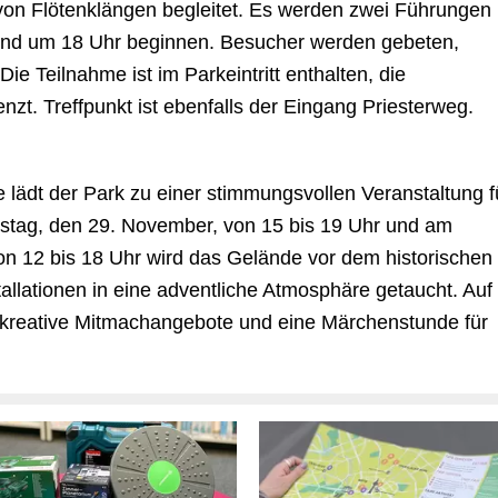
von Flötenklängen begleitet. Es werden zwei Führungen
und um 18 Uhr beginnen. Besucher werden gebeten,
ie Teilnahme ist im Parkeintritt enthalten, die
nzt. Treffpunkt ist ebenfalls der Eingang Priesterweg.
ädt der Park zu einer stimmungsvollen Veranstaltung f
stag, den 29. November, von 15 bis 19 Uhr und am
n 12 bis 18 Uhr wird das Gelände vor dem historischen
allationen in eine adventliche Atmosphäre getaucht. Auf
reative Mitmachangebote und eine Märchenstunde für