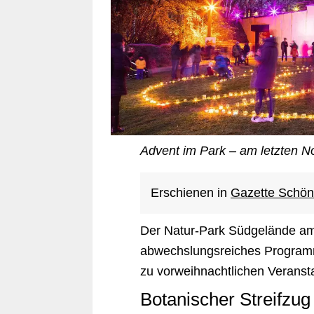
Advent im Park – am letzten 
Erschienen in
Gazette Schön
Der Natur-Park Südgelände am
abwechslungsreiches Programm
zu vorweihnachtlichen Veransta
Botanischer Streifzug