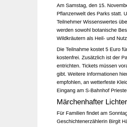
Am Samstag, den 15. November,
Pflanzenwelt des Parks statt. U
Teilnehmer Wissenswertes übe
werden sowohl botanische Bes
Wildkräutern als Heil- und Nutz
Die Teilnahme kostet 5 Euro fü
kostenfrei. Zusätzlich ist der 
entrichten. Tickets müssen vor
gibt. Weitere Informationen hi
empfohlen, an wetterfeste Klei
Eingang am S-Bahnhof Prieste
Märchenhafter Lichte
Für Familien findet am Sonntag
Geschichtenerzählerin Birgit H