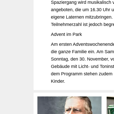
Spaziergang wird musikalisch 
angeboten, die um 16.30 Uhr 
eigene Laternen mitzubringen. D
Teilnehmerzahl ist jedoch begre
Advent im Park
Am ersten Adventswochenende l
die ganze Familie ein. Am Sam
Sonntag, den 30. November, vo
Gebäude mit Licht- und Toninst
dem Programm stehen zudem k
Kinder.