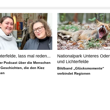
hterfelde, lass mal reden...
Nationalpark Unteres Oder
und Lichterfelde
er Podcast über die Menschen
Geschichten, die den Kiez
Bildband „Glücksmomente“
gen
verbindet Regionen