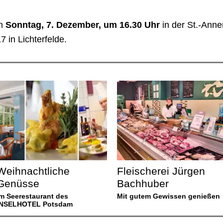
am
Sonntag, 7. Dezember, um 16.30 Uhr
in der St.-Anne
 in Lichterfelde.
Weihnachtliche
Fleischerei Jürgen
Genüsse
Bachhuber
Im Seerestaurant des
Mit gutem Gewissen genießen
INSELHOTEL Potsdam