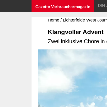
DIN-
Gazette Verbrauchermagazin
Home
Lichterfelde West Jour
Klangvoller Advent
Zwei inklusive Chöre in