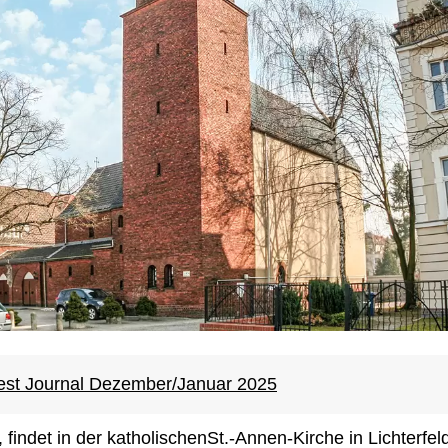
West Journal Dezember/Januar 2025
indet in der katholischenSt.-Annen-Kirche in Lichterfel