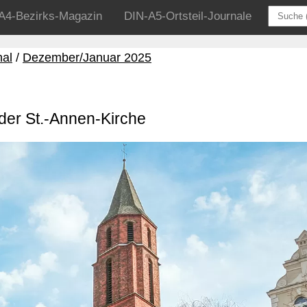
A4-Bezirks-Magazin
DIN-A5-Ortsteil-Journale
nal
Dezember/Januar 2025
 der St.-Annen-Kirche