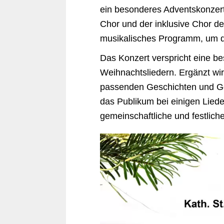
ein besonderes Adventskonzert 
Chor und der inklusive Chor d
musikalisches Programm, um d
Das Konzert verspricht eine be
Weihnachtsliedern. Ergänzt wi
passenden Geschichten und Ged
das Publikum bei einigen Liede
gemeinschaftliche und festlich