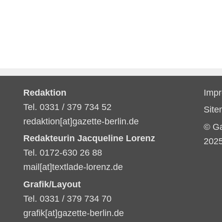
Redaktion
Imp
Tel. 0331 / 379 734 52
Sit
redaktion[at]gazette-berlin.de
© G
Redakteurin Jacqueline Lorenz
202
Tel. 0172-630 26 88
mail[at]textlade-lorenz.de
Grafik/Layout
Tel. 0331 / 379 734 70
grafik[at]gazette-berlin.de