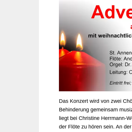
Das Konzert wird von zwei Chö
Behinderung gemeinsam musizi
liegt bei Christine Herrmann-
der Flöte zu hören sein. An de