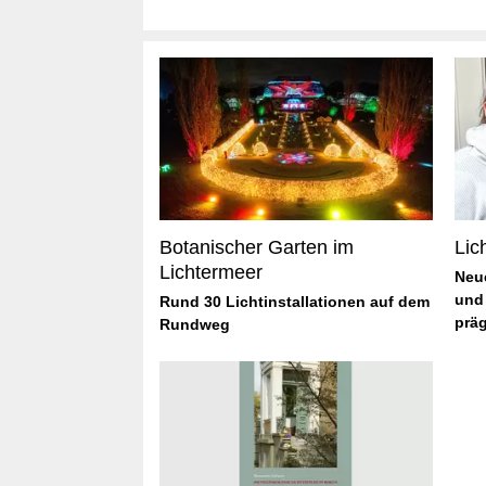
Botanischer Garten im
Lic
Lichtermeer
Neu
und 
Rund 30 Lichtinstallationen auf dem
prä
Rundweg