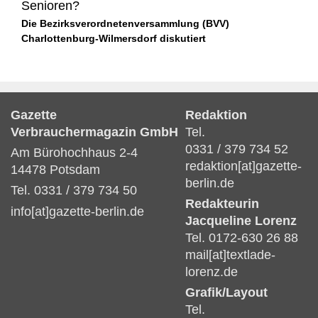
Senioren?
Die Bezirksverordnetenversammlung (BVV)
Charlottenburg-Wilmersdorf diskutiert
Gazette
Redaktion
Verbrauchermagazin GmbH
Tel.
0331 / 379 734 52
Am Bürohochhaus 2-4
redaktion[at]gazette-
14478 Potsdam
berlin.de
Tel. 0331 / 379 734 50
Redakteurin
info[at]gazette-berlin.de
Jacqueline Lorenz
Tel. 0172-630 26 88
mail[at]textlade-
lorenz.de
Grafik/Layout
Tel.