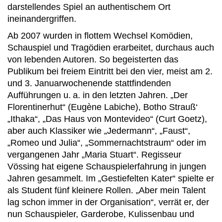
darstellendes Spiel an authentischem Ort
ineinandergriffen.
Ab 2007 wurden in flottem Wechsel Komödien,
Schauspiel und Tragödien erarbeitet, durchaus auch
von lebenden Autoren. So begeisterten das
Publikum bei freiem Eintritt bei den vier, meist am 2.
und 3. Januarwochenende stattfindenden
Aufführungen u. a. in den letzten Jahren. „Der
Florentinerhut“ (Eugène Labiche), Botho Strauß‘
„Ithaka“, „Das Haus von Montevideo“ (Curt Goetz),
aber auch Klassiker wie „Jedermann“, „Faust“,
„Romeo und Julia“, „Sommernachtstraum“ oder im
vergangenen Jahr „Maria Stuart“. Regisseur
Vössing hat eigene Schauspielerfahrung in jungen
Jahren gesammelt. Im „Gestiefelten Kater“ spielte er
als Student fünf kleinere Rollen. „Aber mein Talent
lag schon immer in der Organisation“, verrät er, der
nun Schauspieler, Garderobe, Kulissenbau und