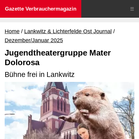
Gazette Verbrauchermagazin
☰
Home
Lankwitz & Lichterfelde Ost Journal
Dezember/Januar 2025
Jugendtheatergruppe Mater
Dolorosa
Bühne frei in Lankwitz