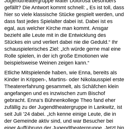
Jugendtheatergruppe Mater Dolorosa besonders
gefällt? Die Antwort kommt schnell: „ Es ist toll, dass
hier so viele klassische Stücke gespielt werden, und
dass fast jedes Spielalter dabei ist. Dabei ist es
egal, aus welcher Kirche man kommt. Ansgar
bezieht alle Leute mit in die Entwicklung des
Stückes ein und verliert dabei nie die Geduld.“ Ihr
schauspielerisches Ziel: „Ich würde gerne mal eine
Rolle spielen, in der ich große Emotionen wie
beispielsweise Weinen zeigen kann.“
Etliche Mitspielende haben, wie Enna, bereits als
Kinder in Krippen-, Martins- oder Nikolausspiel erste
Theatererfahrung gesammelt, als Schäfchen klein
angefangen und es inzwischen zum Bischof
gebracht. Enna‘s Bühnenkollege Theo fand eher
zufällig zu der Jugendtheatergruppe in Lankwitz, ist
seit Juli ’24 dabei. „Ich kenne einige Leute, die in
der Gemeinde aktiv sind, und war Besucher bei
einer Aufführung der Jugendtheatergruppe. Jetzt bin