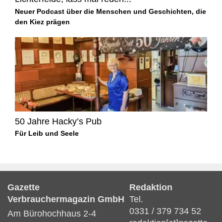
Neuer Podcast über die Menschen und Geschichten, die
den Kiez prägen
50 Jahre Hacky’s Pub
Für Leib und Seele
Gazette
Redaktion
Verbrauchermagazin GmbH
Tel.
0331 / 379 734 52
Am Bürohochhaus 2-4