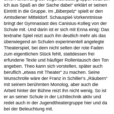
ich aus Spaß an der Sache dabei“ erklärt er seinen
Eintritt in die Gruppe. Im „Biberpelz“ spielt er den
Amtsdiener Mitteldorf. Schauspiel-Vorkenntnisse
bringt der Gymnasiast des Canisius-Kolleg von der
Schule mit. Und darin ist er sich mit Enna einig: Das
textnahe Spiel reizt auch ihn deutlich mehr als das
überwiegend an Schulen experimentell angelegte
Theaterspiel, bei dem nicht selten der rote Faden
zum eigentlichen Stück fehlt, stattdessen frei
erfundene Texte und häufiger Rollentausch den Ton
angeben. Theo kann sich vorstellen, später auch
beruflich „etwas mit Theater“ zu machen. Seine
Wunschrolle wäre der Franz in Schiller‘s „Räubern“
mit seinem berühmten Monolog, aber auch die
Arbeit hinter der Bühne reizt ihn nicht wenig. So ist
er an seiner Schule in der Lichttechnik aktiv und
redet auch in der Jugendtheatergruppe hier und da
bei der Beleuchtung mit.