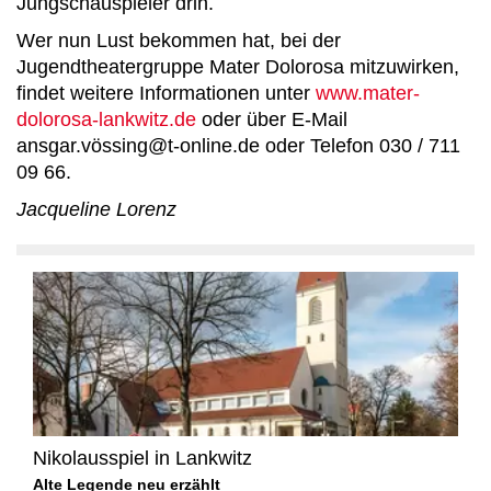
Jungschauspieler drin.
Wer nun Lust bekommen hat, bei der
Jugendtheatergruppe Mater Dolorosa mitzuwirken,
findet weitere Informationen unter
www.mater-
dolorosa-lankwitz.de
oder über E-Mail
ansgar.vössing@t-online.de oder Telefon 030 / 711
09 66.
Jacqueline Lorenz
Nikolausspiel in Lankwitz
Alte Legende neu erzählt