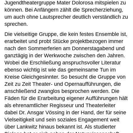
Jugendtheatergruppe Mater Dolorosa mitspielen zu
können. Bei Anfängern zählt die Sprecherziehung,
um auch ohne Lautsprecher deutlich verständlich zu
sprechen.
Die vielseitige Gruppe, die kein festes Ensemble ist,
erarbeitet und probt Stücke projektbezogen immer
nach den Sommerferien am Donnerstagabend und
ganztägig in der Werkwoche zwischen den Jahren.
Wobei die Erschließung anspruchsvoller Literatur
ebenso wichtig ist wie das gemeinsame Tun im
Kreise Gleichgesinnter. So besucht die Gruppe von
Zeit zu Zeit Theater- und Opernaufführungen, die
anschließend zwanglos besprochen werden. Die
Fäden für die Erarbeitung eigener Aufführungen hält
als ehrenamtlicher Regisseur und Theaterleiter
dabei Dr. Ansgar Vössing in der Hand, der für seine
Vielseitigkeit und sein soziales Engagement weit
über Lankwitz hinaus bekannt ist. Als studierter