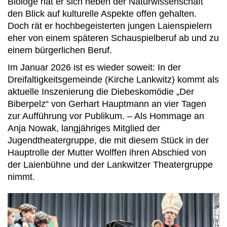
Biologe hat er sich neben der Naturwissenschaft
den Blick auf kulturelle Aspekte offen gehalten.
Doch rät er hochbegeisterten jungen Laienspielern
eher von einem späteren Schauspielberuf ab und zu
einem bürgerlichen Beruf.
Im Januar 2026 ist es wieder soweit: In der
Dreifaltigkeitsgemeinde (Kirche Lankwitz) kommt als
aktuelle Inszenierung die Diebeskomödie „Der
Biberpelz“ von Gerhart Hauptmann an vier Tagen
zur Aufführung vor Publikum. – Als Hommage an
Anja Nowak, langjähriges Mitglied der
Jugendtheatergruppe, die mit diesem Stück in der
Hauptrolle der Mutter Wolffen ihren Abschied von
der Laienbühne und der Lankwitzer Theatergruppe
nimmt.