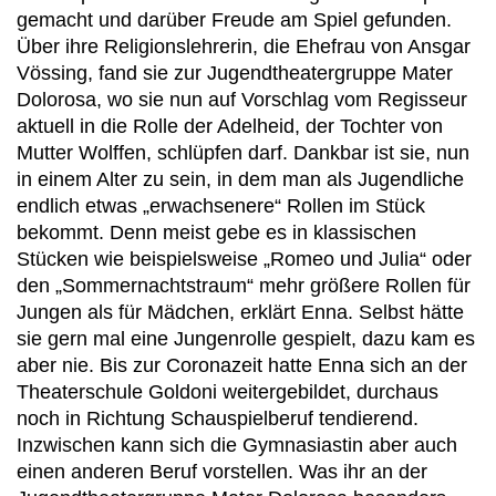
gemacht und darüber Freude am Spiel gefunden.
Über ihre Religionslehrerin, die Ehefrau von Ansgar
Vössing, fand sie zur Jugendtheatergruppe Mater
Dolorosa, wo sie nun auf Vorschlag vom Regisseur
aktuell in die Rolle der Adelheid, der Tochter von
Mutter Wolffen, schlüpfen darf. Dankbar ist sie, nun
in einem Alter zu sein, in dem man als Jugendliche
endlich etwas „erwachsenere“ Rollen im Stück
bekommt. Denn meist gebe es in klassischen
Stücken wie beispielsweise „Romeo und Julia“ oder
den „Sommernachtstraum“ mehr größere Rollen für
Jungen als für Mädchen, erklärt Enna. Selbst hätte
sie gern mal eine Jungenrolle gespielt, dazu kam es
aber nie. Bis zur Coronazeit hatte Enna sich an der
Theaterschule Goldoni weitergebildet, durchaus
noch in Richtung Schauspielberuf tendierend.
Inzwischen kann sich die Gymnasiastin aber auch
einen anderen Beruf vorstellen. Was ihr an der