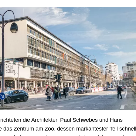
rrichteten die Architekten Paul Schwebes und Hans
le das Zentrum am Zoo, dessen markantester Teil schnel