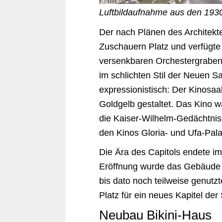
Luftbildaufnahme aus den 193
Der nach Plänen des Architekt
Zuschauern Platz und verfügte
versenkbaren Orchestergraben. 
im schlichten Stil der Neuen Sa
expressionistisch: Der Kinosaal
Goldgelb gestaltet. Das Kino 
die Kaiser-Wilhelm-Gedächtni
den Kinos Gloria- und Ufa-Pal
Die Ära des Capitols endete i
Eröffnung wurde das Gebäude a
bis dato noch teilweise genut
Platz für ein neues Kapitel der
Neubau Bikini-Haus