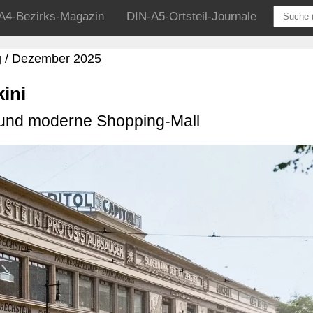
A4-Bezirks-Magazin
DIN-A5-Ortsteil-Journale
g
Dezember 2025
ini
t und moderne Shopping-Mall