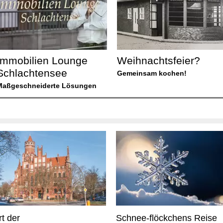
Immobilien Lounge
Weihnachtsfeier?
Schlachtensee
Gemeinsam kochen!
Maßgeschneiderte Lösungen
t der
Schnee-flöckchens Reise