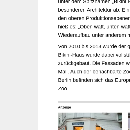
unter dem Spitznamen „Bikini-
besonderen Architektur ab: Ei
den oberen Produktionsebenen
hieß es: „Oben watt, unten watt
Wiederaufbau unter anderem mi
Von 2010 bis 2013 wurde der 
Bikini-Haus wurde dabei vollst
zurückgebaut. Die Fassaden wur
Mall. Auch der benachbarte Zo
Berlin befinden sich das Europ
Zoo.
Anzeige