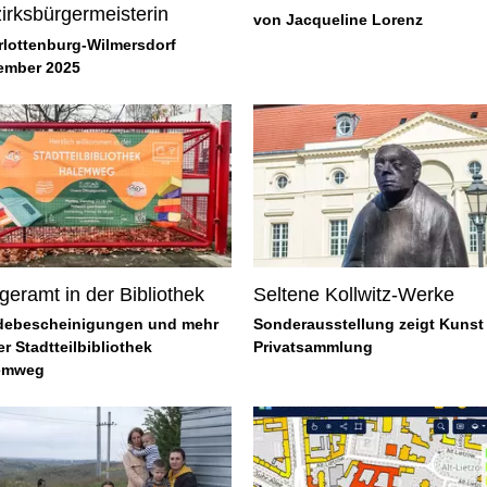
irksbürgermeisterin
von Jacqueline Lorenz
rlottenburg-Wilmersdorf
ember 2025
geramt in der Bibliothek
Seltene Kollwitz-Werke
debescheinigungen und mehr
Sonderausstellung zeigt Kunst
er Stadtteilbibliothek
Privatsammlung
emweg