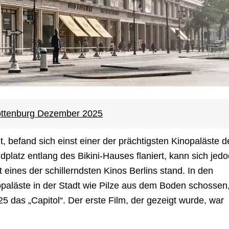
ottenburg Dezember 2025
t, befand sich einst einer der prächtigsten Kinopaläste d
dplatz entlang des Bikini-Hauses flaniert, kann sich jed
t eines der schillerndsten Kinos Berlins stand. In den
paläste in der Stadt wie Pilze aus dem Boden schossen
 das „Capitol“. Der erste Film, der gezeigt wurde, war