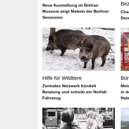
Bez
Neue Ausstellung im Bröhan
Museum zeigt Malerei der Berliner
Cha
Secession
Dez
Hilfe für Wildtiere
Bür
Zentrales Netzwerk bündelt
Mel
Beratung und schickt ein Notfall-
in d
Fahrzeug
Hal