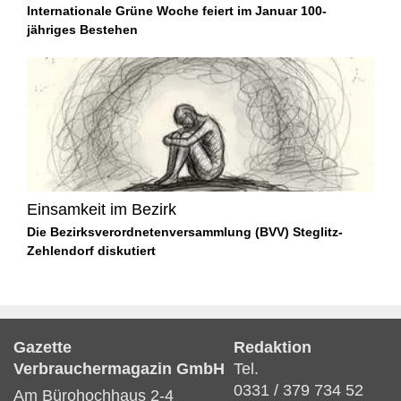
Internationale Grüne Woche feiert im Januar 100-
jähriges Bestehen
Einsamkeit im Bezirk
Die Bezirksverordnetenversammlung (BVV) Steglitz-
Zehlendorf diskutiert
Gazette
Redaktion
Verbrauchermagazin GmbH
Tel.
0331 / 379 734 52
Am Bürohochhaus 2-4