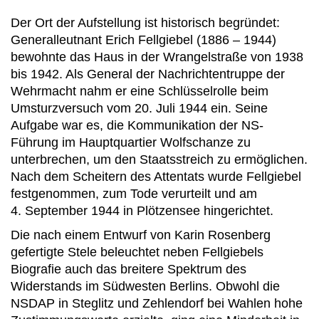
Der Ort der Aufstellung ist historisch begründet:
Generalleutnant Erich Fellgiebel (1886 – 1944)
bewohnte das Haus in der Wrangelstraße von 1938
bis 1942. Als General der Nachrichtentruppe der
Wehrmacht nahm er eine Schlüsselrolle beim
Umsturzversuch vom 20. Juli 1944 ein. Seine
Aufgabe war es, die Kommunikation der NS-
Führung im Hauptquartier Wolfschanze zu
unterbrechen, um den Staatsstreich zu ermöglichen.
Nach dem Scheitern des Attentats wurde Fellgiebel
festgenommen, zum Tode verurteilt und am
4. September 1944 in Plötzensee hingerichtet.
Die nach einem Entwurf von Karin Rosenberg
gefertigte Stele beleuchtet neben Fellgiebels
Biografie auch das breitere Spektrum des
Widerstands im Südwesten Berlins. Obwohl die
NSDAP in Steglitz und Zehlendorf bei Wahlen hohe