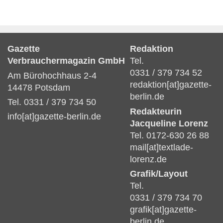
Gazette
Redaktion
Verbrauchermagazin GmbH
Tel.
0331 / 379 734 52
Am Bürohochhaus 2-4
redaktion[at]gazette-
14478 Potsdam
berlin.de
Tel. 0331 / 379 734 50
Redakteurin
info[at]gazette-berlin.de
Jacqueline Lorenz
Tel. 0172-630 26 88
mail[at]textlade-
lorenz.de
Grafik/Layout
Tel.
0331 / 379 734 70
grafik[at]gazette-
berlin.de