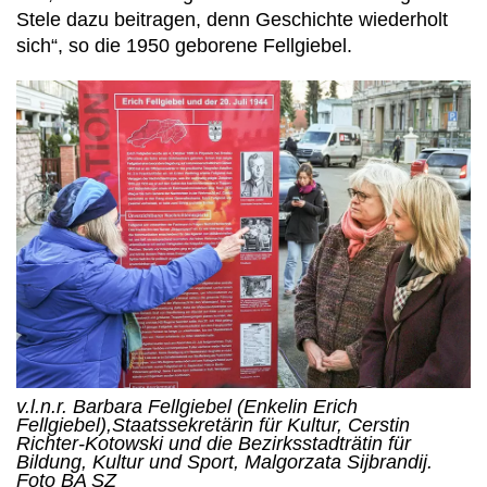
Stele dazu beitragen, denn Geschichte wiederholt
sich“, so die 1950 geborene Fellgiebel.
v.l.n.r. Barbara Fellgiebel (Enkelin Erich
Fellgiebel),Staatssekretärin für Kultur, Cerstin
Richter-Kotowski und die Bezirksstadträtin für
Bildung, Kultur und Sport, Malgorzata Sijbrandij.
Foto BA SZ