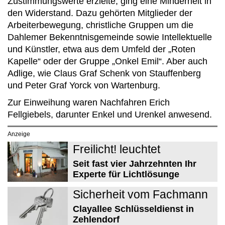
Zustimmungswerte erzielte, ging eine Minderheit in
den Widerstand. Dazu gehörten Mitglieder der
Arbeiterbewegung, christliche Gruppen um die
Dahlemer Bekenntnisgemeinde sowie Intellektuelle
und Künstler, etwa aus dem Umfeld der „Roten
Kapelle“ oder der Gruppe „Onkel Emil“. Aber auch
Adlige, wie Claus Graf Schenk von Stauffenberg
und Peter Graf Yorck von Wartenburg.
Zur Einweihung waren Nachfahren Erich
Fellgiebels, darunter Enkel und Urenkel anwesend.
Anzeige
Freilicht! leuchtet
Seit fast vier Jahrzehnten Ihr
Experte für Lichtlösunge
Sicherheit vom Fachmann
Clayallee Schlüsseldienst in
Zehlendorf