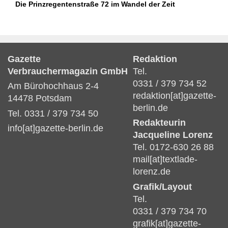
Die Prinzregentenstraße 72 im Wandel der Zeit
Gazette
Redaktion
Verbrauchermagazin GmbH
Tel.
0331 / 379 734 52
Am Bürohochhaus 2-4
redaktion[at]gazette-
14478 Potsdam
berlin.de
Tel. 0331 / 379 734 50
Redakteurin
info[at]gazette-berlin.de
Jacqueline Lorenz
Tel. 0172-630 26 88
mail[at]textlade-
lorenz.de
Grafik/Layout
Tel.
0331 / 379 734 70
grafik[at]gazette-