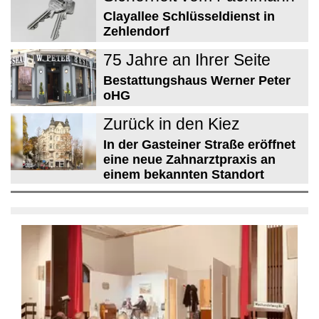
Clayallee Schlüsseldienst in
Zehlendorf
75 Jahre an Ihrer Seite
Bestattungshaus Werner Peter
oHG
Zurück in den Kiez
In der Gasteiner Straße eröffnet
eine neue Zahnarztpraxis an
einem bekannten Standort