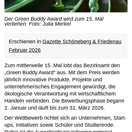
Der Green Buddy Award wird zum 15. Mal
verliehen. Foto: Julia Merkel
Erschienen in
Gazette Schöneberg & Friedenau
Februar 2026
Zum mittlerweile 15. Mal lobt das Bezirksamt den
„Green Buddy Award“ aus. Mit dem Preis werden
jährlich innovative Produkte, Projekte und
unternehmerisches Engagement gewürdigt, die
ökologische Verantwortung mit wirtschaftlichem
Handeln verbinden. Die Bewerbungsphase begann
2. Januar und läuft bis zum 31. März 2026.
Der Wettbewerb richtet sich an Unternehmen, Start-
ups, Initiativen sowie Schüler und Studierende.
Dabei ist die Ausschreibung teilweise regional