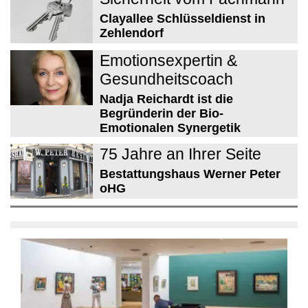
Clayallee Schlüsseldienst in
Zehlendorf
Emotionsexpertin &
Gesundheitscoach
Nadja Reichardt ist die
Begründerin der Bio-
Emotionalen Synergetik
75 Jahre an Ihrer Seite
Bestattungshaus Werner Peter
oHG