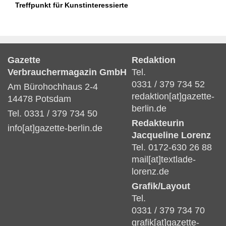
Treffpunkt für Kunstinteressierte
Gazette
Redaktion
Verbrauchermagazin GmbH
Tel.
0331 / 379 734 52
Am Bürohochhaus 2-4
redaktion[at]gazette-
14478 Potsdam
berlin.de
Tel. 0331 / 379 734 50
Redakteurin
info[at]gazette-berlin.de
Jacqueline Lorenz
Tel. 0172-630 26 88
mail[at]textlade-
lorenz.de
Grafik/Layout
Tel.
0331 / 379 734 70
grafik[at]gazette-