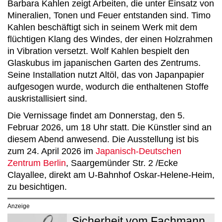
Barbara Kahlen zeigt Arbeiten, die unter Einsatz von
Mineralien, Tonen und Feuer entstanden sind. Timo
Kahlen beschäftigt sich in seinem Werk mit dem
flüchtigen Klang des Windes, der einen Holzrahmen
in Vibration versetzt. Wolf Kahlen bespielt den
Glaskubus im japanischen Garten des Zentrums.
Seine Installation nutzt Altöl, das von Japanpapier
aufgesogen wurde, wodurch die enthaltenen Stoffe
auskristallisiert sind.
Die Vernissage findet am Donnerstag, den 5.
Februar 2026, um 18 Uhr statt. Die Künstler sind an
diesem Abend anwesend. Die Ausstellung ist bis
zum 24. April 2026 im
Japanisch-Deutschen
Zentrum Berlin
, Saargemünder Str. 2 /Ecke
Clayallee, direkt am U-Bahnhof Oskar-Helene-Heim,
zu besichtigen.
Anzeige
Sicherheit vom Fachmann