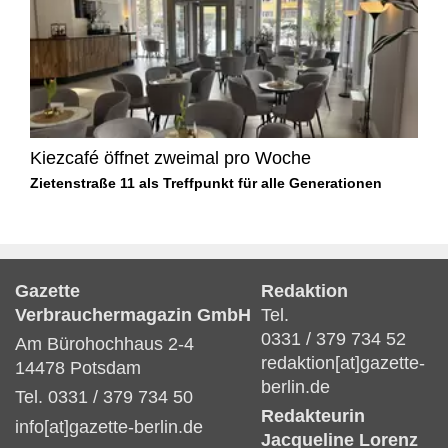
Kiezcafé öffnet zweimal pro Woche
Zietenstraße 11 als Treffpunkt für alle Generationen
Gazette
Redaktion
Verbrauchermagazin GmbH
Tel.
0331 / 379 734 52
Am Bürohochhaus 2-4
redaktion[at]gazette-
14478 Potsdam
berlin.de
Tel. 0331 / 379 734 50
Redakteurin
info[at]gazette-berlin.de
Jacqueline Lorenz