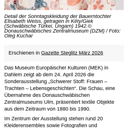
Detail der Sonntagskleidung der Bauerntochter
Elisabeth Weiss, getragen in Kéty/Giek
(Schwäbische Türkei, Ungarn) 1942.©
Donauschwäbisches Zentralmuseum (DZM) / Foto:
Oleg Kuchar
Erschienen in
Gazette Steglitz März 2026
Das Museum Europäischer Kulturen (MEK) in
Dahlem zeigt ab dem 24. April 2026 die
Sonderausstellung „Schwerer Stoff: Frauen –
Trachten – Lebensgeschichten“. Die Schau, eine
Übernahme des Donauschwäbischen
Zentralmuseums Ulm, präsentiert textile Objekte
aus dem Zeitraum von 1880 bis 1990.
Im Zentrum der Ausstellung stehen rund 20
Kleiderensembles sowie Fotografien und