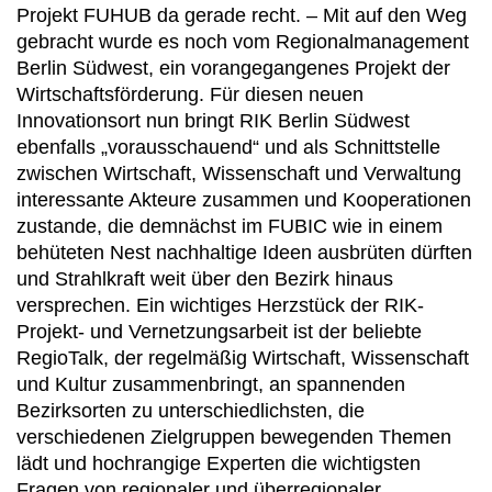
Projekt FUHUB da gerade recht. – Mit auf den Weg
gebracht wurde es noch vom Regionalmanagement
Berlin Südwest, ein vorangegangenes Projekt der
Wirtschaftsförderung. Für diesen neuen
Innovationsort nun bringt RIK Berlin Südwest
ebenfalls „vorausschauend“ und als Schnittstelle
zwischen Wirtschaft, Wissenschaft und Verwaltung
interessante Akteure zusammen und Kooperationen
zustande, die demnächst im FUBIC wie in einem
behüteten Nest nachhaltige Ideen ausbrüten dürften
und Strahlkraft weit über den Bezirk hinaus
versprechen. Ein wichtiges Herzstück der RIK-
Projekt- und Vernetzungsarbeit ist der beliebte
RegioTalk, der regelmäßig Wirtschaft, Wissenschaft
und Kultur zusammenbringt, an spannenden
Bezirksorten zu unterschiedlichsten, die
verschiedenen Zielgruppen bewegenden Themen
lädt und hochrangige Experten die wichtigsten
Fragen von regionaler und überregionaler