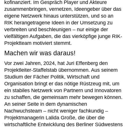
kofinanziert. Im Gespräch Player und Akteure
zusammenbringen, vernetzen, Ideengeber über das
eigene Netzwerk hinaus unterstützen, und so an
RIK herangetragene Ideen in der Umsetzung zu
verbreiten und beschleunigen – nur einige der
vielfältigen Aufgaben, die das vierköpfige junge RIK-
Projektteam motiviert stemmt.
Machen wir was daraus!
Vor zwei Jahren, 2024, hat Juri Effenberg den
Projektleiter-Staffelstab übernommen. Aus seinem
Studium der Fächer Politik, Wirtschaft und
Organisation bringt er das nötige Rüstzeug mit, um
ein stabiles Netzwerk von Partnern und Innovatoren
zu schaffen, die gemeinsam mehr bewegen können.
An seiner Seite in dem dynamischen
Nachwuchsteam – nicht weniger fachkundig –
Projektmanagerin Lalida Große, die über die
wirtschaftliche Entwicklung des Berliner Südwestens