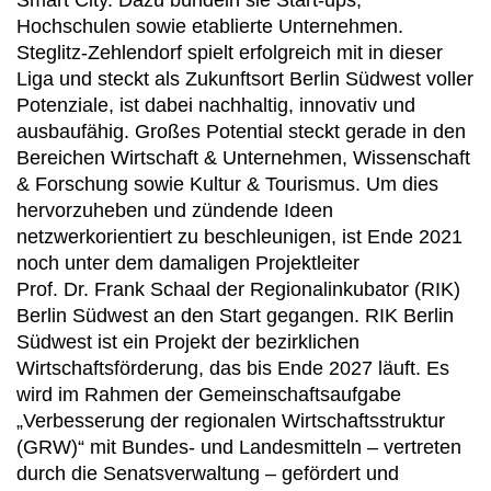
Smart City. Dazu bündeln sie Start-ups,
Hochschulen sowie etablierte Unternehmen.
Steglitz-Zehlendorf spielt erfolgreich mit in dieser
Liga und steckt als Zukunftsort Berlin Südwest voller
Potenziale, ist dabei nachhaltig, innovativ und
ausbaufähig. Großes Potential steckt gerade in den
Bereichen Wirtschaft & Unternehmen, Wissenschaft
& Forschung sowie Kultur & Tourismus. Um dies
hervorzuheben und zündende Ideen
netzwerkorientiert zu beschleunigen, ist Ende 2021
noch unter dem damaligen Projektleiter
Prof. Dr. Frank Schaal der Regionalinkubator (RIK)
Berlin Südwest an den Start gegangen. RIK Berlin
Südwest ist ein Projekt der bezirklichen
Wirtschaftsförderung, das bis Ende 2027 läuft. Es
wird im Rahmen der Gemeinschaftsaufgabe
„Verbesserung der regionalen Wirtschaftsstruktur
(GRW)“ mit Bundes- und Landesmitteln – vertreten
durch die Senatsverwaltung – gefördert und