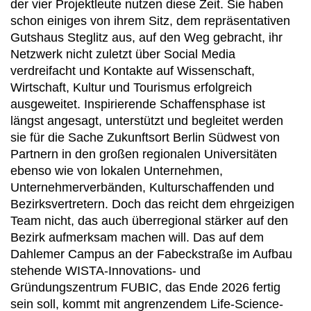
der vier Projektleute nutzen diese Zeit. Sie haben
schon einiges von ihrem Sitz, dem repräsentativen
Gutshaus Steglitz aus, auf den Weg gebracht, ihr
Netzwerk nicht zuletzt über Social Media
verdreifacht und Kontakte auf Wissenschaft,
Wirtschaft, Kultur und Tourismus erfolgreich
ausgeweitet. Inspirierende Schaffensphase ist
längst angesagt, unterstützt und begleitet werden
sie für die Sache Zukunftsort Berlin Südwest von
Partnern in den großen regionalen Universitäten
ebenso wie von lokalen Unternehmen,
Unternehmerverbänden, Kulturschaffenden und
Bezirksvertretern. Doch das reicht dem ehrgeizigen
Team nicht, das auch überregional stärker auf den
Bezirk aufmerksam machen will. Das auf dem
Dahlemer Campus an der Fabeckstraße im Aufbau
stehende WISTA-Innovations- und
Gründungszentrum FUBIC, das Ende 2026 fertig
sein soll, kommt mit angrenzendem Life-Science-