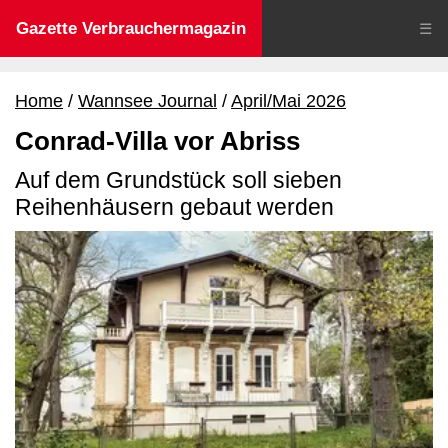
Gazette Verbrauchermagazin
☰
Home
Wannsee Journal
April/Mai 2026
Conrad-Villa vor Abriss
Auf dem Grundstück soll sieben
Reihenhäusern gebaut werden