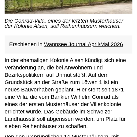
Die Conrad-Villa, eines der letzten Musterhäuser
der Kolonie Alsen, soll Reihenhäusern weichen.
Erschienen in
Wannsee Journal April/Mai 2026
In der ehemaligen Kolonie Alsen kündigt sich eine
Veränderung an, die bei Anwohnern und
Bezirkspolitikern auf Unmut stößt. Auf dem
Grundstück an der Straße zum Löwen 1 ist ein
neues Bauvorhaben geplant. Hier steht seit 1871
eine Villa, die vom Bankier Wilhelm Conrad als
eines der ersten Musterhäuser der Villenkolonie
errichtet wurde. Das Gebäude im Schweizer
Landhausstil soll abgerissen werden, um Platz für
sieben Reihenhäuser zu schaffen.
Von den ursprünglichen 14 Musterhäusern, mit