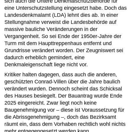
sich auch die Untere Denkmalschutzbehörde für
eine Unterschutzstellung eingesetzt habe. Doch das
Landesdenkmalamt (LDA) lehnt dies ab. In einer
Stellungnahme verweist die Landesbehörde auf
massive bauliche Veränderungen in der
Vergangenheit. So sei Ende der 1950er-Jahre der
Turm mit dem Haupttreppenhaus entfernt und
Grundrisse verändert worden. Der Zeugniswert sei
dadurch erheblich gemindert, eine
Denkmaleigenschaft liege nicht vor.
Kritiker halten dagegen, dass auch die anderen,
geschützten Conrad-Villen über die Jahre baulich
verändert wurden. Dennoch scheint das Schicksal
des Hauses besiegelt. Der Bauantrag wurde Ende
2025 eingereicht. Zwar liegt noch keine
Baugenehmigung vor – diese ist Voraussetzung für
die Abrissgenehmigung –, doch das Bezirksamt
räumt ein, dass dem Vorhaben rechtlich wohl nichts
mehr entgegengesetzt werden kann.