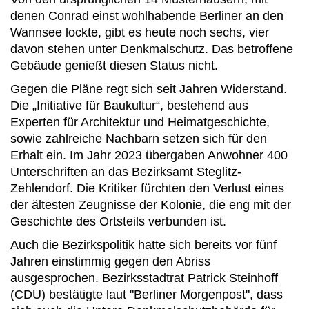
denen Conrad einst wohlhabende Berliner an den
Wannsee lockte, gibt es heute noch sechs, vier
davon stehen unter Denkmalschutz. Das betroffene
Gebäude genießt diesen Status nicht.
Gegen die Pläne regt sich seit Jahren Widerstand.
Die „Initiative für Baukultur“, bestehend aus
Experten für Architektur und Heimatgeschichte,
sowie zahlreiche Nachbarn setzen sich für den
Erhalt ein. Im Jahr 2023 übergaben Anwohner 400
Unterschriften an das Bezirksamt Steglitz-
Zehlendorf. Die Kritiker fürchten den Verlust eines
der ältesten Zeugnisse der Kolonie, die eng mit der
Geschichte des Ortsteils verbunden ist.
Auch die Bezirkspolitik hatte sich bereits vor fünf
Jahren einstimmig gegen den Abriss
ausgesprochen. Bezirksstadtrat Patrick Steinhoff
(CDU) bestätigte laut "Berliner Morgenpost", dass