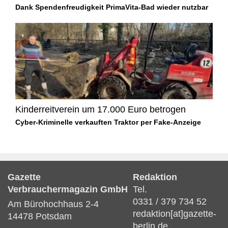
Dank Spendenfreudigkeit PrimaVita-Bad wieder nutzbar
Kinderreitverein um 17.000 Euro betrogen
Cyber-Kriminelle verkauften Traktor per Fake-Anzeige
Gazette
Redaktion
Verbrauchermagazin GmbH
Tel.
0331 / 379 734 52
Am Bürohochhaus 2-4
redaktion[at]gazette-
14478 Potsdam
berlin.de