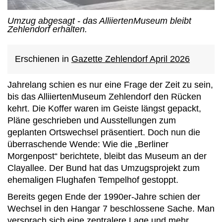
Umzug abgesagt - das AlliiertenMuseum bleibt
Zehlendorf erhalten.
Erschienen in
Gazette Zehlendorf April 2026
Jahrelang schien es nur eine Frage der Zeit zu sein,
bis das AlliiertenMuseum Zehlendorf den Rücken
kehrt. Die Koffer waren im Geiste längst gepackt,
Pläne geschrieben und Ausstellungen zum
geplanten Ortswechsel präsentiert. Doch nun die
überraschende Wende: Wie die „Berliner
Morgenpost“ berichtete, bleibt das Museum an der
Clayallee. Der Bund hat das Umzugsprojekt zum
ehemaligen Flughafen Tempelhof gestoppt.
Bereits gegen Ende der 1990er-Jahre schien der
Wechsel in den Hangar 7 beschlossene Sache. Man
versprach sich eine zentralere Lage und mehr