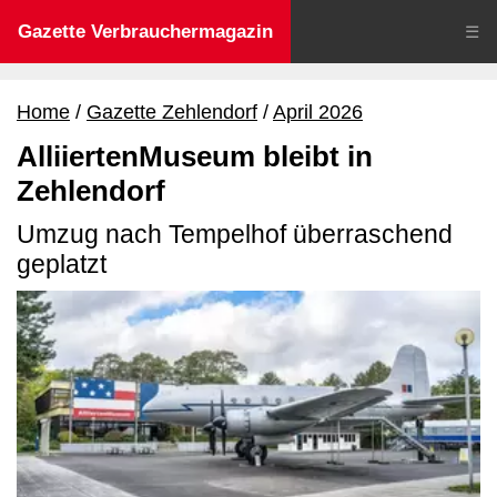
Gazette Verbrauchermagazin
☰
Home
Gazette Zehlendorf
April 2026
AlliiertenMuseum bleibt in
Zehlendorf
Umzug nach Tempelhof überraschend
geplatzt