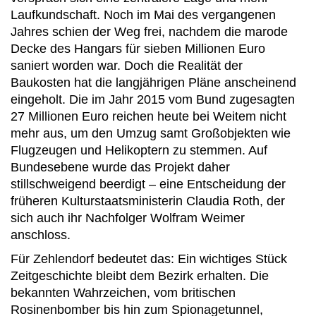
Laufkundschaft. Noch im Mai des vergangenen
Jahres schien der Weg frei, nachdem die marode
Decke des Hangars für sieben Millionen Euro
saniert worden war. Doch die Realität der
Baukosten hat die langjährigen Pläne anscheinend
eingeholt. Die im Jahr 2015 vom Bund zugesagten
27 Millionen Euro reichen heute bei Weitem nicht
mehr aus, um den Umzug samt Großobjekten wie
Flugzeugen und Helikoptern zu stemmen. Auf
Bundesebene wurde das Projekt daher
stillschweigend beerdigt – eine Entscheidung der
früheren Kulturstaatsministerin Claudia Roth, der
sich auch ihr Nachfolger Wolfram Weimer
anschloss.
Für Zehlendorf bedeutet das: Ein wichtiges Stück
Zeitgeschichte bleibt dem Bezirk erhalten. Die
bekannten Wahrzeichen, vom britischen
Rosinenbomber bis hin zum Spionagetunnel,