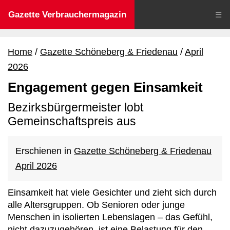
Gazette Verbrauchermagazin
☰
Home
Gazette Schöneberg & Friedenau
April
2026
Engagement gegen Einsamkeit
Bezirksbürgermeister lobt
Gemeinschaftspreis aus
Erschienen in
Gazette Schöneberg & Friedenau
April 2026
Einsamkeit hat viele Gesichter und zieht sich durch
alle Altersgruppen. Ob Senioren oder junge
Menschen in isolierten Lebenslagen – das Gefühl,
nicht dazuzugehören, ist eine Belastung für den