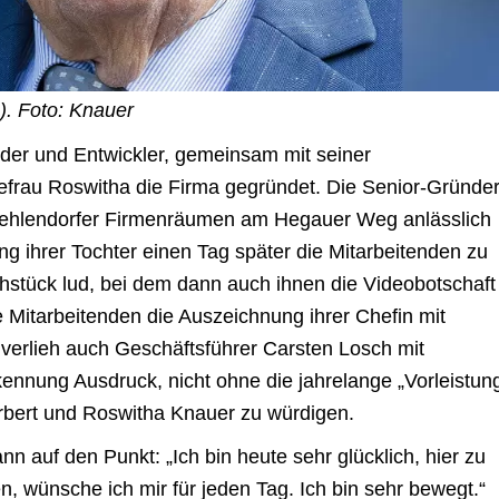
). Foto: Knauer
nder und Entwickler, gemeinsam mit seiner
efrau Roswitha die Firma gegründet. Die Senior-Gründer
 Zehlendorfer Firmenräumen am Hegauer Weg anlässlich
 ihrer Tochter einen Tag später die Mitarbeitenden zu
stück lud, bei dem dann auch ihnen die Videobotschaft
 Mitarbeitenden die Auszeichnung ihrer Chefin mit
 verlieh auch Geschäftsführer Carsten Losch mit
ennung Ausdruck, nicht ohne die jahrelange „Vorleistun
erbert und Roswitha Knauer zu würdigen.
n auf den Punkt: „Ich bin heute sehr glücklich, hier zu
n, wünsche ich mir für jeden Tag. Ich bin sehr bewegt.“