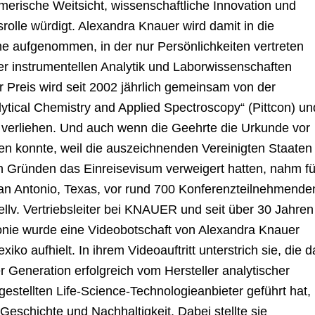
merische Weitsicht, wissenschaftliche Innovation und
rolle würdigt. Alexandra Knauer wird damit in die
me aufgenommen, in der nur Persönlichkeiten vertreten
er instrumentellen Analytik und Laborwissenschaften
 Preis wird seit 2002 jährlich gemeinsam von der
ytical Chemistry and Applied Spectroscopy“ (Pittcon) un
“ verliehen. Und auch wenn die Geehrte die Urkunde vor
en konnte, weil die auszeichnenden Vereinigten Staaten
n Gründen das Einreisevisum verweigert hatten, nahm fü
an Antonio, Texas, vor rund 700 Konferenzteilnehmende
llv. Vertriebsleiter bei KNAUER und seit über 30 Jahren
onie wurde eine Videobotschaft von Alexandra Knauer
xiko aufhielt. In ihrem Videoauftritt unterstrich sie, die d
 Generation erfolgreich vom Hersteller analytischer
estellten Life-Science-Technologieanbieter geführt hat,
Geschichte und Nachhaltigkeit. Dabei stellte sie