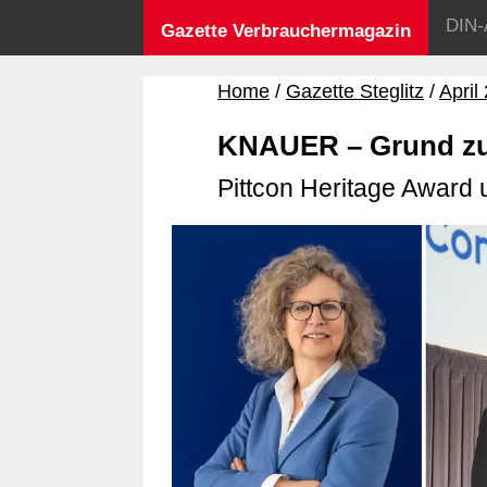
DIN-
Gazette Verbrauchermagazin
Home
Gazette Steglitz
April
KNAUER – Grund zu
Pittcon Heritage Award