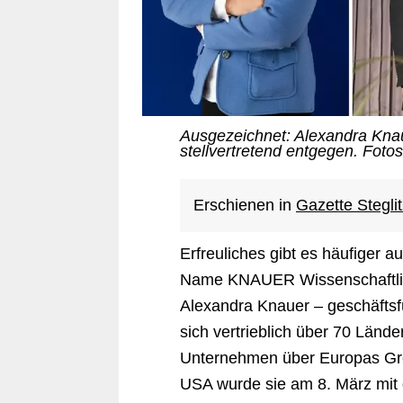
Ausgezeichnet: Alexandra Kna
stellvertretend entgegen. Fot
Erschienen in
Gazette Steglit
Erfreuliches gibt es häufiger a
Name KNAUER Wissenschaftlic
Alexandra Knauer – geschäftsf
sich vertrieblich über 70 Länd
Unternehmen über Europas Gren
USA wurde sie am 8. März mit 