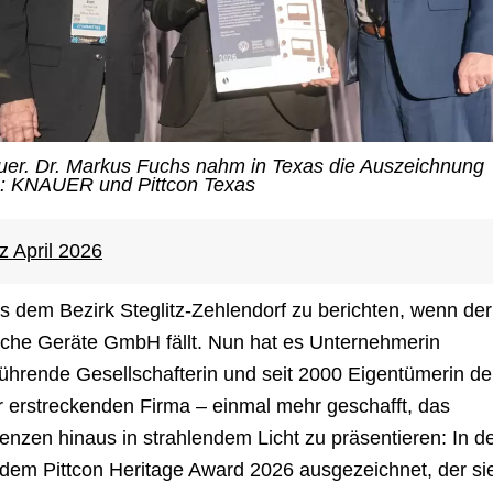
uer. Dr. Markus Fuchs nahm in Texas die Auszeichnung
os: KNAUER und Pittcon Texas
z April 2026
us dem Bezirk Steglitz-Zehlendorf zu berichten, wenn der
he Geräte GmbH fällt. Nun hat es Unternehmerin
ührende Gesellschafterin und seit 2000 Eigentümerin de
er erstreckenden Firma – einmal mehr geschafft, das
zen hinaus in strahlendem Licht zu präsentieren: In d
dem Pittcon Heritage Award 2026 ausgezeichnet, der si