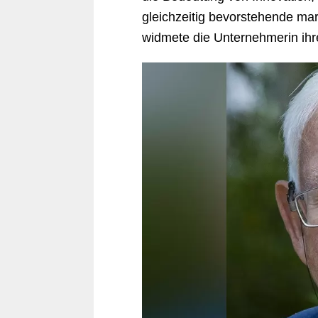
gleichzeitig bevorstehende ma
widmete die Unternehmerin ihr