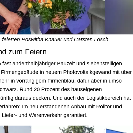
 feierten Roswitha Knauer und Carsten Losch.
nd zum Feiern
ast anderthalbjähriger Bauzeit und siebenstelligen
s Firmengebäude in neuem Photovoltaikgewand mit über
ehr in vorrangigem Firmenblau, dafür aber in umso
tschwarz. Rund 20 Prozent des hauseigenen
ünftig daraus decken. Und auch der Logistikbereich hat
erfahren: Im neu erstandenen Anbau mit Rolltor und
r Liefer- und Warenverkehr garantiert.