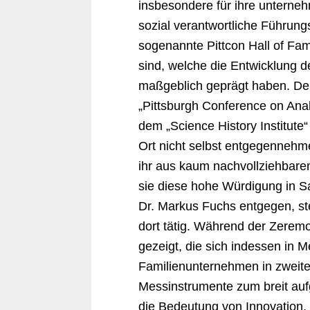
insbesondere für ihre unterneh
sozial verantwortliche Führungs
sogenannte Pittcon Hall of Fa
sind, welche die Entwicklung d
maßgeblich geprägt haben. Der
„Pittsburgh Conference on Anal
dem „Science History Institute
Ort nicht selbst entgegennehm
ihr aus kaum nachvollziehbare
sie diese hohe Würdigung in S
Dr. Markus Fuchs entgegen, ste
dort tätig. Während der Zerem
gezeigt, die sich indessen in Me
Familienunternehmen in zweiter
Messinstrumente zum breit aufg
die Bedeutung von Innovation, 