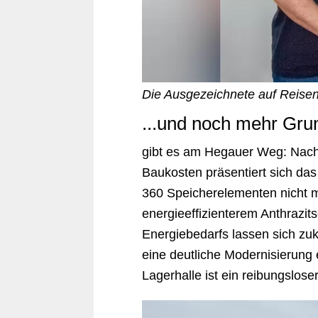
Die Ausgezeichnete auf Reisen
...und noch mehr Gru
gibt es am Hegauer Weg: Nach f
Baukosten präsentiert sich da
360 Speicherelementen nicht m
energieeffizienterem Anthrazi
Energiebedarfs lassen sich zuk
eine deutliche Modernisierung 
Lagerhalle ist ein reibungslose