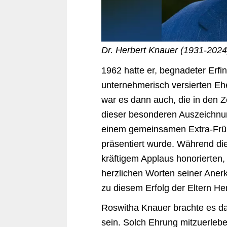
Dr. Herbert Knauer (1931-2024
1962 hatte er, begnadeter Erfi
unternehmerisch versierten Eh
war es dann auch, die in den
dieser besonderen Auszeichnung
einem gemeinsamen Extra-Früh
präsentiert wurde. Während die
kräftigem Applaus honorierten,
herzlichen Worten seiner Anerk
zu diesem Erfolg der Eltern H
Roswitha Knauer brachte es dan
sein. Solch Ehrung mitzuerlebe