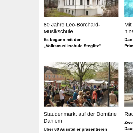
80 Jahre Leo-Borchard-
Mit
Musikschule
hin
Es begann mit der
Dan
„Volksmusikschule Steglitz“
Prim
Staudenmarkt auf der Domäne
Rad
Dahlem
Zwei
Dau
Über 80 Aussteller präsentieren