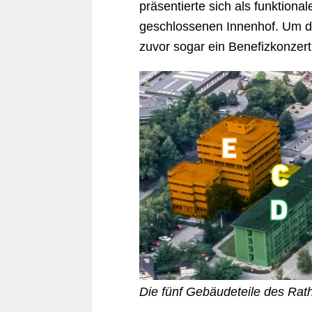
präsentierte sich als funktion
geschlossenen Innenhof. Um die
zuvor sogar ein Benefizkonzert
Die fünf Gebäudeteile des Rat