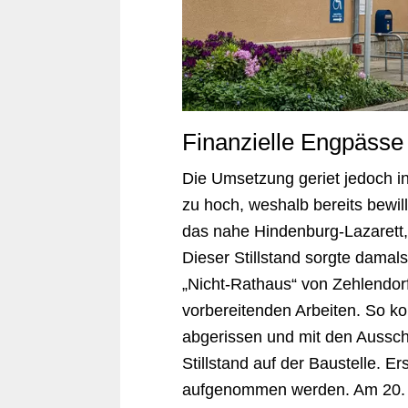
Finanzielle Engpässe
Die Umsetzung geriet jedoch i
zu hoch, weshalb bereits bewil
das nahe Hindenburg-Lazarett
Dieser Stillstand sorgte damals 
„Nicht-Rathaus“ von Zehlendor
vorbereitenden Arbeiten. So 
abgerissen und mit den Aussc
Stillstand auf der Baustelle. E
aufgenommen werden. Am 20. A