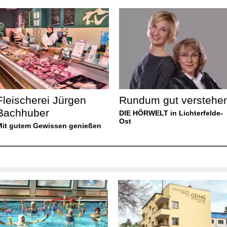
Fleischerei Jürgen
Rundum gut verstehe
Bachhuber
DIE HÖRWELT in Lichterfelde-
Ost
Mit gutem Gewissen genießen