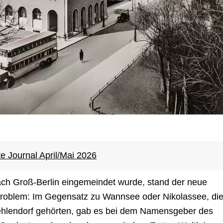
te Journal April/Mai 2026
ach Groß-Berlin eingemeindet wurde, stand der neue
Problem: Im Gegensatz zu Wannsee oder Nikolassee, di
Zehlendorf gehörten, gab es bei dem Namensgeber des