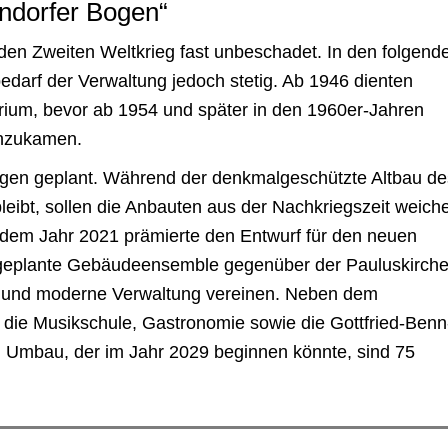
ndorfer Bogen“
n Zweiten Weltkrieg fast unbeschadet. In den folgend
arf der Verwaltung jedoch stetig. Ab 1946 dienten
rium, bevor ab 1954 und später in den 1960er-Jahren
inzukamen.
ngen geplant. Während der denkmalgeschützte Altbau de
eibt, sollen die Anbauten aus der Nachkriegszeit weich
 dem Jahr 2021 prämierte den Entwurf für den neuen
 geplante Gebäudeensemble gegenüber der Pauluskirch
ung und moderne Verwaltung vereinen. Neben dem
 die Musikschule, Gastronomie sowie die Gottfried-Benn
n Umbau, der im Jahr 2029 beginnen könnte, sind 75