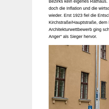
Bezirks kein eigenes Rathaus. 
doch die Inflation und die wir
wieder. Erst 1923 fiel die Ent
Kirchstraße/Hauptstraße, dem
Architekturwettbewerb ging sch
Anger“ als Sieger hervor.