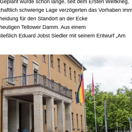
Geplant wurde schon lange, seit dem Ersten Weltkrieg,
tschaftlich schwierige Lage verzögerten das Vorhaben im
scheidung für den Standort an der Ecke
 heutigen Teltower Damm. Aus einem
ließlich Eduard Jobst Siedler mit seinem Entwurf „Am