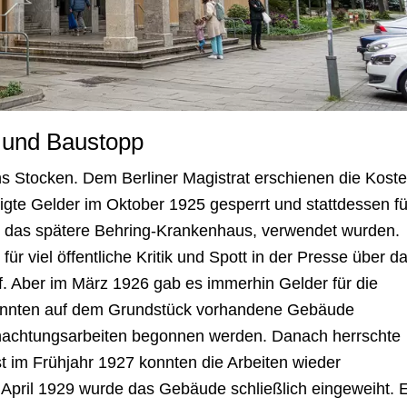
 und Baustopp
ns Stocken. Dem Berliner Magistrat erschienen die Kost
ligte Gelder im Oktober 1925 gesperrt und stattdessen fü
, das spätere Behring-Krankenhaus, verwendet wurden.
für viel öffentliche Kritik und Spott in der Presse über d
f. Aber im März 1926 gab es immerhin Gelder für die
konnten auf dem Grundstück vorhandene Gebäude
hachtungsarbeiten begonnen werden. Danach herrschte
rst im Frühjahr 1927 konnten die Arbeiten wieder
pril 1929 wurde das Gebäude schließlich eingeweiht. 