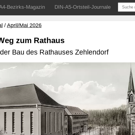
A4-Bezirks-Magazin
DIN-A5-Ortsteil-Journale
al
April/Mai 2026
 Weg zum Rathaus
der Bau des Rathauses Zehlendorf