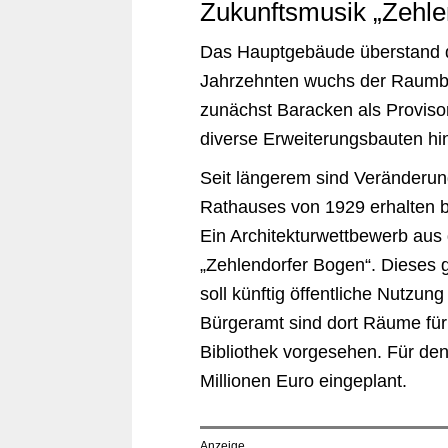
Zukunftsmusik „Zehle
Das Hauptgebäude überstand de
Jahrzehnten wuchs der Raumbed
zunächst Baracken als Proviso
diverse Erweiterungsbauten h
Seit längerem sind Veränderu
Rathauses von 1929 erhalten bl
Ein Architekturwettbewerb aus
„Zehlendorfer Bogen“. Dieses
soll künftig öffentliche Nutz
Bürgeramt sind dort Räume für
Bibliothek vorgesehen. Für de
Millionen Euro eingeplant.
Anzeige