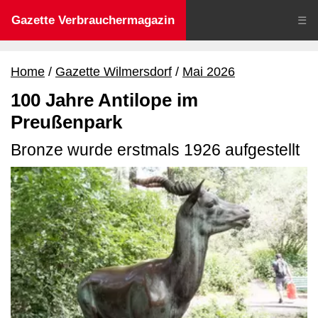
Gazette Verbrauchermagazin
☰
Home
Gazette Wilmersdorf
Mai 2026
100 Jahre Antilope im
Preußenpark
Bronze wurde erstmals 1926 aufgestellt