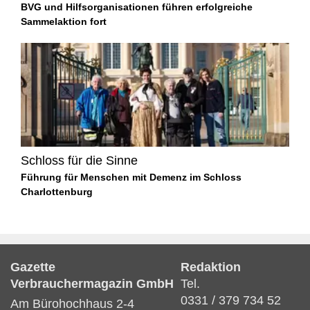
BVG und Hilfsorganisationen führen erfolgreiche
Sammelaktion fort
Schloss für die Sinne
Führung für Menschen mit Demenz im Schloss
Charlottenburg
Gazette
Redaktion
Verbrauchermagazin GmbH
Tel.
0331 / 379 734 52
Am Bürohochhaus 2-4