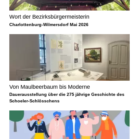
Wort der Bezirksbürgermeisterin
Charlottenburg-Wilmersdorf Mai 2026
Von Maulbeerbaum bis Moderne
Dauerausstellung über die 275 jährige Geschichte des
Schoeler-Schlösschens