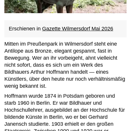
Erschienen in
Gazette Wilmersdorf Mai 2026
Mitten im Preußenpark in Wilmersdorf steht eine
Antilope aus Bronze, elegant gespannt, fast in
Bewegung. Wer an ihr vorbeigeht, ahnt vielleicht
nicht sofort, dass es sich um ein Werk des
Bildhauers Arthur Hoffmann handelt — eines
Künstlers, über den heute nur noch verhältnismäßig
wenig bekannt ist.
Hoffmann wurde 1874 in Potsdam geboren und
starb 1960 in Berlin. Er war Bildhauer und
Hochschullehrer, ausgebildet an der Hochschule für
bildende Künste in Berlin, wo er bei Gerhard
Janensch studierte. 1903 erhielt er den großen
Staatspreis. Zwischen 1900 und 1920 war er