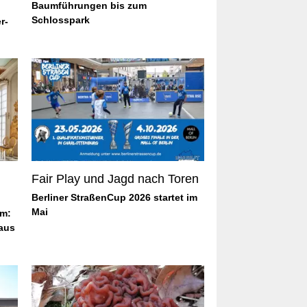
Baumführungen bis zum
Schlosspark
r-
Fair Play und Jagd nach Toren
Berliner StraßenCup 2026 startet im
Mai
am:
aus