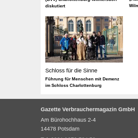
Wilm
diskutiert
Schloss für die Sinne
Führung für Menschen mit Demenz
im Schloss Charlottenburg
Gazette Verbrauchermagazin GmbH
Am Bürohochhaus 2-4
14478 Potsdam