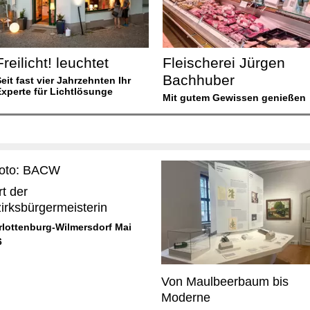
Freilicht! leuchtet
Fleischerei Jürgen
Bachhuber
eit fast vier Jahrzehnten Ihr
Experte für Lichtlösunge
Mit gutem Gewissen genießen
t der
irksbürgermeisterin
rlottenburg-Wilmersdorf Mai
6
Von Maulbeerbaum bis
Moderne