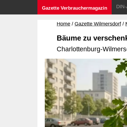
DIN-
Gazette Verbrauchermagazin
Home
Gazette Wilmersdorf
Bäume zu verschen
Charlottenburg-Wilmersd