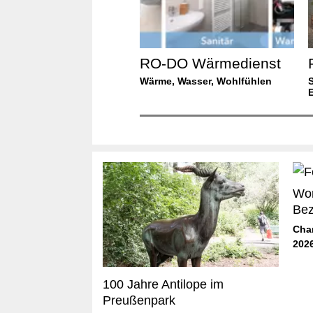
RO-DO Wärmedienst
Wärme, Wasser, Wohlfühlen
S
Wor
Bez
Cha
202
100 Jahre Antilope im
Preußenpark