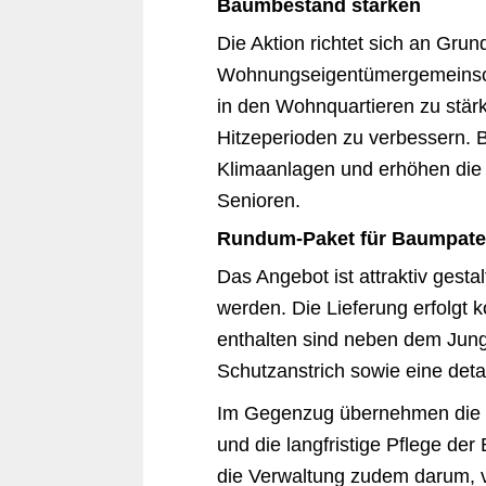
Baumbestand stärken
Die Aktion richtet sich an G
Wohnungseigentümergemeinscha
in den Wohnquartieren zu stä
Hitzeperioden zu verbessern. B
Klimaanlagen und erhöhen die 
Senioren.
Rundum-Paket für Baumpat
Das Angebot ist attraktiv gest
werden. Die Lieferung erfolgt k
enthalten sind neben dem Jung
Schutzanstrich sowie eine detail
Im Gegenzug übernehmen die n
und die langfristige Pflege de
die Verwaltung zudem darum, v