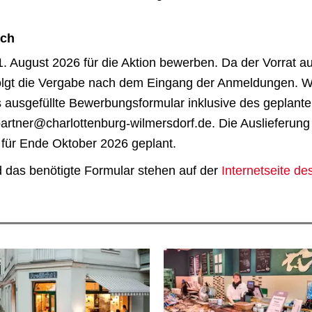
ich
1. August 2026 für die Aktion bewerben. Da der Vorrat au
folgt die Vergabe nach dem Eingang der Anmeldungen. 
 ausgefüllte Bewerbungsformular inklusive des geplant
artner@charlottenburg-wilmersdorf.de. Die Auslieferung
 für Ende Oktober 2026 geplant.
d das benötigte Formular stehen auf der
Internetseite de