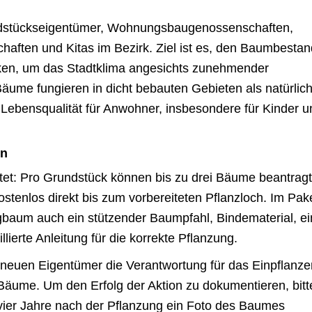
rundstückseigentümer, Wohnungsbaugenossenschaften,
ften und Kitas im Bezirk. Ziel ist es, den Baumbestan
rken, um das Stadtklima angesichts zunehmender
äume fungieren in dicht bebauten Gebieten als natürlic
Lebensqualität für Anwohner, insbesondere für Kinder u
en
altet: Pro Grundstück können bis zu drei Bäume beantragt
ostenlos direkt bis zum vorbereiteten Pflanzloch. Im Pak
baum auch ein stützender Baumpfahl, Bindematerial, ei
lierte Anleitung für die korrekte Pflanzung.
euen Eigentümer die Verantwortung für das Einpflanze
r Bäume. Um den Erfolg der Aktion zu dokumentieren, bitt
ier Jahre nach der Pflanzung ein Foto des Baumes