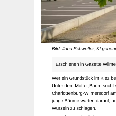
Bild: Jana Schwefler, KI generi
Erschienen in
Gazette Wilme
Wer ein Grundstück im Kiez be
Unter dem Motto „Baum sucht 
Charlottenburg-Wilmersdorf am
junge Bäume warten darauf, au
Wurzeln zu schlagen.