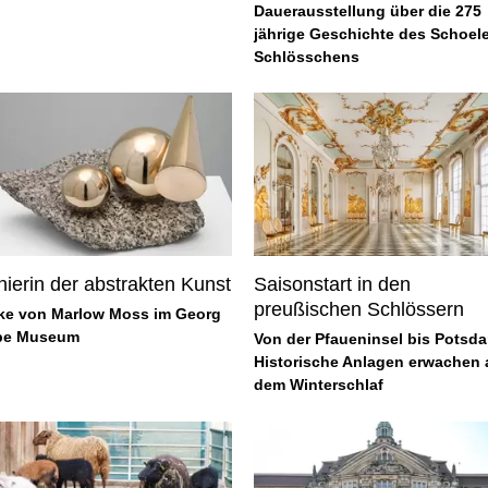
Dauerausstellung über die 275
jährige Geschichte des Schoele
Schlösschens
nierin der abstrakten Kunst
Saisonstart in den
preußischen Schlössern
ke von Marlow Moss im Georg
be Museum
Von der Pfaueninsel bis Potsd
Historische Anlagen erwachen 
dem Winterschlaf