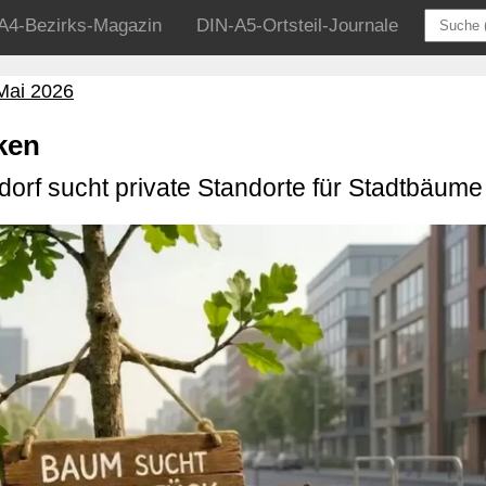
A4-Bezirks-Magazin
DIN-A5-Ortsteil-Journale
Mai 2026
ken
orf sucht private Standorte für Stadtbäume