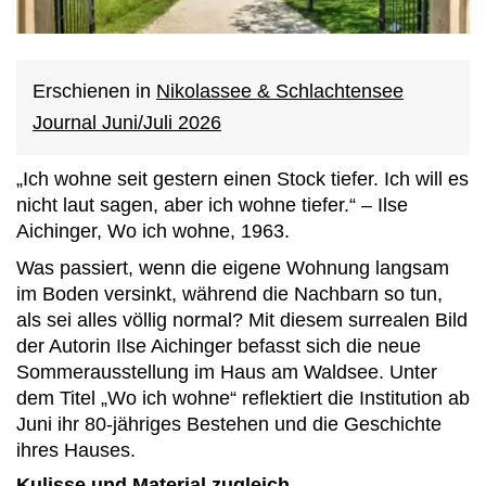
Erschienen in
Nikolassee & Schlachtensee
Journal Juni/Juli 2026
„Ich wohne seit gestern einen Stock tiefer. Ich will es
nicht laut sagen, aber ich wohne tiefer.“ – Ilse
Aichinger, Wo ich wohne, 1963.
Was passiert, wenn die eigene Wohnung langsam
im Boden versinkt, während die Nachbarn so tun,
als sei alles völlig normal? Mit diesem surrealen Bild
der Autorin Ilse Aichinger befasst sich die neue
Sommerausstellung im Haus am Waldsee. Unter
dem Titel „Wo ich wohne“ reflektiert die Institution ab
Juni ihr 80-jähriges Bestehen und die Geschichte
ihres Hauses.
Kulisse und Material zugleich