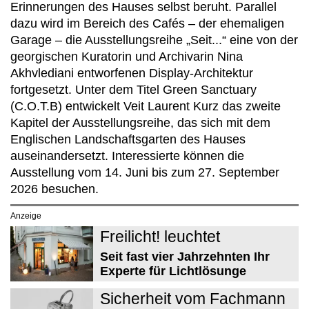
Erinnerungen des Hauses selbst beruht. Parallel
dazu wird im Bereich des Cafés – der ehemaligen
Garage – die Ausstellungsreihe „Seit...“ eine von der
georgischen Kuratorin und Archivarin Nina
Akhvlediani entworfenen Display-Architektur
fortgesetzt. Unter dem Titel Green Sanctuary
(C.O.T.B) entwickelt Veit Laurent Kurz das zweite
Kapitel der Ausstellungsreihe, das sich mit dem
Englischen Landschaftsgarten des Hauses
auseinandersetzt. Interessierte können die
Ausstellung vom 14. Juni bis zum 27. September
2026 besuchen.
Anzeige
Freilicht! leuchtet
Seit fast vier Jahrzehnten Ihr
Experte für Lichtlösunge
Sicherheit vom Fachmann