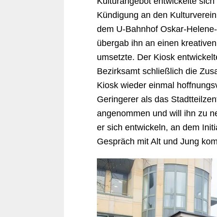
Kulturangebot entwickelte sic
Kündigung an den Kulturverein
dem U-Bahnhof Oskar-Helene-He
übergab ihn an einen kreativen
umsetzte. Der Kiosk entwickel
Bezirksamt schließlich die Zu
Kiosk wieder einmal hoffnungsv
Geringerer als das Stadtteilze
angenommen und will ihn zu ne
er sich entwickeln, an dem Init
Gespräch mit Alt und Jung ko