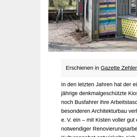
Erschienen in
Gazette Zehle
In den letzten Jahren hat der e
jährige denkmalgeschützte Kio
noch Busfahrer ihre Arbeitstas
besonderen Architekturbau verh
e. V. ein – mit Kisten voller gut
notwendiger Renovierungsarbei