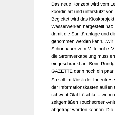
Das neue Konzept wird vom Leit
koordiniert und unterstützt vo
Begleitet wird das Kioskproje
Wasserwerken hergestellt hat:
damit die Sanitäranlage und di
genommen werden kann. „Wir h
Schönbauer vom Mittelhof e. V
die Stromverkabelung muss ern
eingeschränkt an. Beim Rundg
GAZETTE dann noch ein paar ha
So soll im Kiosk der Innentre
der Informationskasten außen
schwebt Olaf Löschke – wenn de
zeitgemäßen Touchscreen-Anlage
abgefragt werden können. Die K