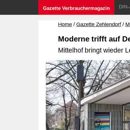
DIN-
Gazette Verbrauchermagazin
Home
Gazette Zehlendorf
M
Moderne trifft auf 
Mittelhof bringt wieder 