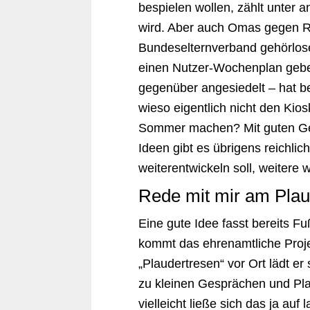
bespielen wollen, zählt unter
wird. Aber auch Omas gegen Rec
Bundeselternverband gehörloser
einen Nutzer-Wochenplan geb
gegenüber angesiedelt – hat be
wieso eigentlich nicht den Ki
Sommer machen? Mit guten Ge
Ideen gibt es übrigens reichlic
weiterentwickeln soll, weiter
Rede mit mir am Plau
Eine gute Idee fasst bereits 
kommt das ehrenamtliche Proje
„Plaudertresen“ vor Ort lädt er 
zu kleinen Gesprächen und Pla
vielleicht ließe sich das ja au