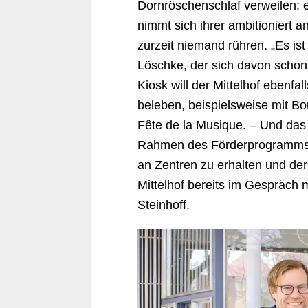
Dornröschenschlaf verweilen; 
nimmt sich ihrer ambitioniert 
zurzeit niemand rühren. „Es ist
Löschke, der sich davon scho
Kiosk will der Mittelhof ebenfa
beleben, beispielsweise mit Bo
Fête de la Musique. – Und da
Rahmen des Förderprogramms L
an Zentren zu erhalten und dere
Mittelhof bereits im Gespräch 
Steinhoff.