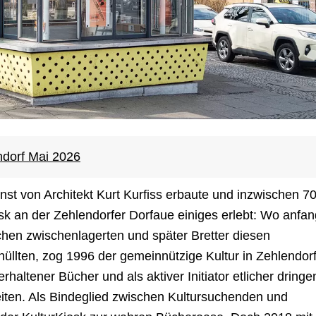
ndorf Mai 2026
inst von Architekt Kurt Kurfiss erbaute und inzwischen 70
sk an der Zehlendorfer Dorfaue einiges erlebt: Wo anfa
chen zwischenlagerten und später Bretter diesen
üllten, zog 1996 der gemeinnützige Kultur in Zehlendor
 erhaltener Bücher und als aktiver Initiator etlicher dring
ten. Als Bindeglied zwischen Kultursuchenden und