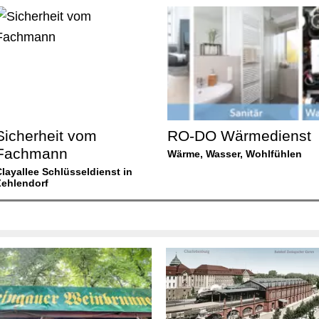
Sicherheit vom
RO-DO Wärmedienst
Fachmann
Wärme, Wasser, Wohlfühlen
Clayallee Schlüsseldienst in
Zehlendorf