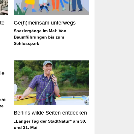
te
Ge(h)meinsam unterwegs
Spaziergänge im Mai: Von
Baumführungen bis zum
Schlosspark
cht
me
Berlins wilde Seiten entdecken
„Langer Tag der StadtNatur“ am 30.
und 31. Mai