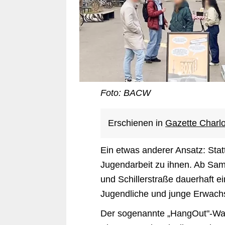
Foto: BACW
Erschienen in
Gazette Charl
Ein etwas anderer Ansatz: Sta
Jugendarbeit zu ihnen. Ab Sams
und Schillerstraße dauerhaft ei
Jugendliche und junge Erwachs
Der sogenannte „HangOut"-Wag