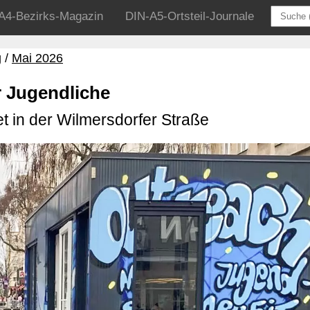
A4-Bezirks-Magazin
DIN-A5-Ortsteil-Journale
g
Mai 2026
r Jugendliche
t in der Wilmersdorfer Straße