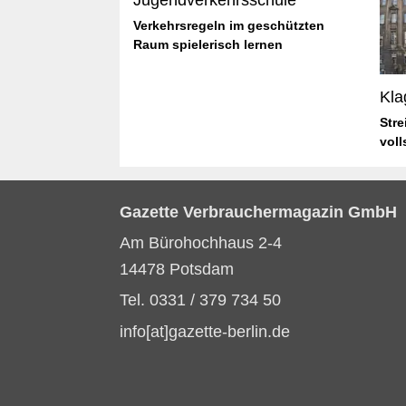
Jugendverkehrsschule
Verkehrsregeln im geschützten
Raum spielerisch lernen
Kla
Stre
voll
Gazette Verbrauchermagazin GmbH
Am Bürohochhaus 2-4
14478 Potsdam
Tel. 0331 / 379 734 50
info[at]gazette-berlin.de