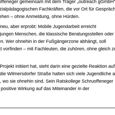
uoffeneger gemeinsam mit dem Träger „outreach gGmbH
sozialpädagogischen Fachkräften, die vor Ort für Gespräc
tehen – ohne Anmeldung, ohne Hürden.
neu, aber erprobt: Mobile Jugendarbeit erreicht
ungen Menschen, die klassische Beratungsstellen oder
n. Wer ohnehin in der Fußgängerzone abhängt, soll
t vorfinden – mit Fachleuten, die zuhören, ohne gleich z
rojekt initiiert hat, sieht darin eine gezielte Reaktion auf
die Wilmersdorfer Straße halten sich viele Jugendliche a
, wo sie ohnehin sind. Sein Ratskollege Schruoffeneger
 positive Wirkung auf das Miteinander in der