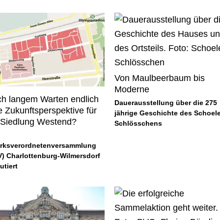
Von Maulbeerbaum bis
Moderne
h langem Warten endlich
Dauerausstellung über die 275
e Zukunftsperspektive für
jährige Geschichte des Schoele
 Siedlung Westend?
Schlösschens
irksverordnetenversammlung
V) Charlottenburg-Wilmersdorf
utiert