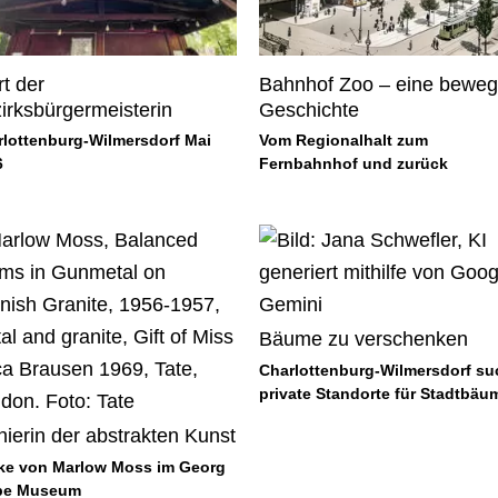
t der
Bahnhof Zoo – eine beweg
irksbürgermeisterin
Geschichte
rlottenburg-Wilmersdorf Mai
Vom Regionalhalt zum
6
Fernbahnhof und zurück
Bäume zu verschenken
Charlottenburg-Wilmersdorf su
private Standorte für Stadtbäu
nierin der abstrakten Kunst
ke von Marlow Moss im Georg
be Museum