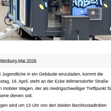
ottenburg Mai 2026
tt Jugendliche in ein Gebäude einzuladen, kommt die
tag, 18. April, steht an der Ecke Wilmersdorfer Straße
n mobiler Wagen, der als niedrigschwelliger Treffpunkt fü
ene dienen soll.
en wird um 13 Uhr von den beiden Bezirksstadträten