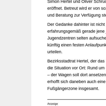
Simon Hertel und Oliver Schr
eröffnet. Betreut wird er von 
und Beratung zur Verfügung s
Der Gedanke dahinter ist nicht 
erfahrungsgemäß gerade jene j
Jugendzentren selten aufsuche
künftig einen festen Anlaufpunk
urteilen.
Bezirksstadtrat Hertel, der das P
die Situation vor Ort: Rund um 
– der Wagen soll dort ansetzen
erhofft sich daneben auch eine
Fußgängerzone insgesamt.
Anzeige