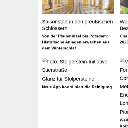
Saisonstart in den preußischen
Wor
Schlössern
Bez
Von der Pfaueninsel bis Potsdam:
Cha
Historische Anlagen erwachen aus
202
dem Winterschlaf
Glanz für Stolpersteine
Neue App koordiniert die Reinigung
Pio
Wer
Kol