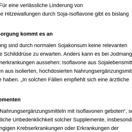
Für eine verlässliche Linderung von
Hitzewallungen durch Soja-Isoflavone gibt es bislang
rsorgung kommt es an
ung sind durch normalen Sojakonsum keine relevanten
e Schilddrüse zu erwarten. Anders kann es bei Jodmang
nerkrankungen aussehen: Isoflavone aus Sojalebensmitt
 aus isolierten, hochdosierten Nahrungsergänzungsmit
e haben. „In solchen Fällen empfiehlt sich eine ärztliche
lementen
n Nahrungsergänzungsmitteln mit Isoflavonen geboten“, s
tliche Unbedenklichkeit solcher Supplemente, insbesond
ngigen Krebserkrankungen oder Erkrankungen der