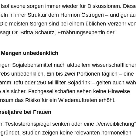
 Isoflavone sorgen immer wieder für Diskussionen. Dies
eln in ihrer Struktur dem Hormon Östrogen – und genau
„Die meisten Sorgen sind bei einem üblichen Verzehr vo
agt Dr. Britta Schautz, Ernährungsexpertin der
n Mengen unbedenklich
engen Sojalebensmittel nach aktuellem wissenschaftlich
ebs unbedenklich. Ein bis zwei Portionen täglich – eine
amm Tofu oder 250 Milliliter Sojadrink – gelten auch wä
e als sicher. Fachgesellschaften sehen keine Hinweise
nsum das Risiko für ein Wiederauftreten erhöht.
eljahre bei Frauen
n Testosteronspiegel senken oder eine „Verweiblichung“
gründet. Studien zeigen keine relevanten hormonellen