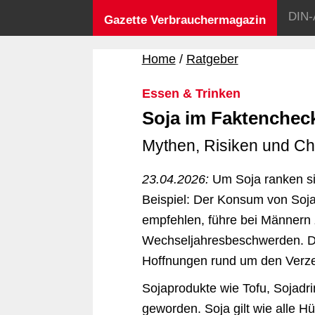
DIN-
Gazette Verbrauchermagazin
Home
Ratgeber
Essen & Trinken
Soja im Faktenchec
Mythen, Risiken und C
23.04.2026:
Um Soja ranken si
Beispiel: Der Konsum von Soja 
empfehlen, führe bei Männern z
Wechseljahresbeschwerden. Di
Hoffnungen rund um den Verze
Sojaprodukte wie Tofu, Sojadri
geworden. Soja gilt wie alle 