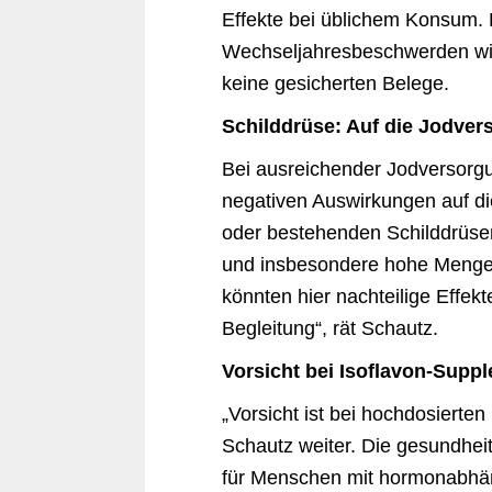
Effekte bei üblichem Konsum. 
Wechseljahresbeschwerden wie 
keine gesicherten Belege.
Schilddrüse: Auf die Jodve
Bei ausreichender Jodversorg
negativen Auswirkungen auf di
oder bestehenden Schilddrüse
und insbesondere hohe Mengen
könnten hier nachteilige Effekt
Begleitung“, rät Schautz.
Vorsicht bei Isoflavon-Supp
„Vorsicht ist bei hochdosierte
Schautz weiter. Die gesundhei
für Menschen mit hormonabhä