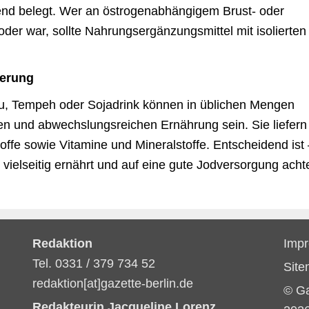
chend belegt. Wer an östrogenabhängigem Brust- oder
oder war, sollte Nahrungsergänzungsmittel mit isolierten
herung
fu, Tempeh oder Sojadrink können in üblichen Mengen
n und abwechslungsreichen Ernährung sein. Sie liefern
toffe sowie Vitamine und Mineralstoffe. Entscheidend ist 
 vielseitig ernährt und auf eine gute Jodversorgung achte
Redaktion
Imp
Tel. 0331 / 379 734 52
Sit
redaktion[at]gazette-berlin.de
© G
Redakteurin Jacqueline Lorenz