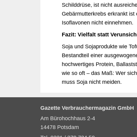
Schilddrüse, ist nicht ausrei
Gebärmutterkrebs erkrankt ist 
Isoflavonen nicht einnehmen.
Fazit: Vielfalt statt Verunsic
Soja und Sojaprodukte wie To
Bestandteil einer ausgewogene
hochwertiges Protein, Ballasts
wie so oft – das Maß: Wer sich
muss Soja nicht meiden.
Gazette Verbrauchermagazin GmbH
Am Bürohochhaus 2-4
14478 Potsdam