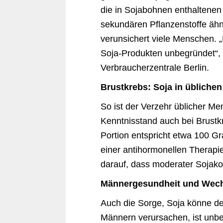
die in Sojabohnen enthaltenen
sekundären Pflanzenstoffe ähn
verunsichert viele Menschen. 
Soja-Produkten unbegründet“, s
Verbraucherzentrale Berlin.
Brustkrebs: Soja in übliche
So ist der Verzehr üblicher M
Kenntnisstand auch bei Brustkr
Portion entspricht etwa 100 Gr
einer antihormonellen Therapi
darauf, dass moderater Sojako
Männergesundheit und Wechs
Auch die Sorge, Soja könne de
Männern verursachen, ist unbe