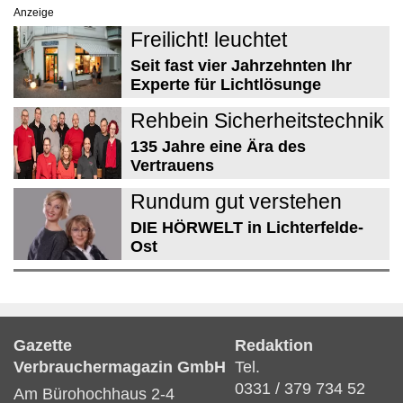
Anzeige
Freilicht! leuchtet
Seit fast vier Jahrzehnten Ihr
Experte für Lichtlösunge
Rehbein Sicherheitstechnik
135 Jahre eine Ära des
Vertrauens
Rundum gut verstehen
DIE HÖRWELT in Lichterfelde-
Ost
Gazette
Redaktion
Verbrauchermagazin GmbH
Tel.
0331 / 379 734 52
Am Bürohochhaus 2-4