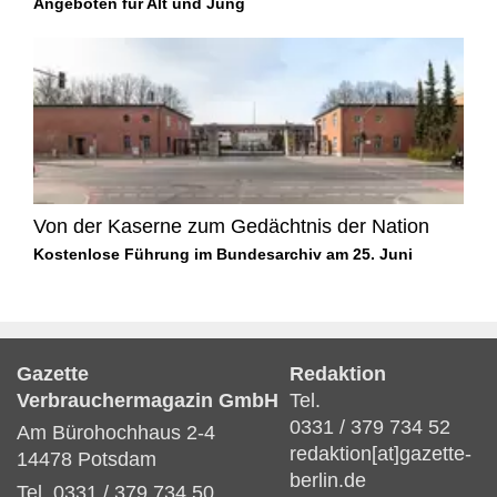
Angeboten für Alt und Jung
Von der Kaserne zum Gedächtnis der Nation
Kostenlose Führung im Bundesarchiv am 25. Juni
Gazette
Redaktion
Verbrauchermagazin GmbH
Tel.
0331 / 379 734 52
Am Bürohochhaus 2-4
redaktion[at]gazette-
14478 Potsdam
berlin.de
Tel. 0331 / 379 734 50