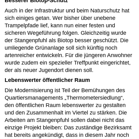
Besserer Biotop-Schutz
Auch in der Infrastruktur und beim Naturschutz hat
sich einiges getan. Wer bisher über unebene
Trampelpfade lief, kann nun einer festen und
sicheren Wegeführung folgen. Gleichzeitig wurde
der Stangenpfuhl als Biotop besser geschützt. Die
umliegende Grünanlage soll sich künftig noch
artenreicher entwickeln. Für die jüngeren Anwohner
wurde zudem ein spezieller Treffpunkt eingerichtet,
der als neuer Jugendort dienen soll.
Lebenswerter öffentlicher Raum
Die Modernisierung ist Teil der Bemühungen des
Quartiersmanagements „Thermometersiedlung“,
den öffentlichen Raum lebenswerter zu gestalten
und den Zusammenhalt im Viertel zu stärken. Die
Arbeiten am Stangenpfuhl sollen dabei nicht das
einzige Projekt bleiben: Das zuständige Bezirksamt
hat bereits angekündigt, dass in diesem Jahr noch