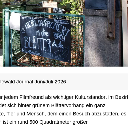
ewald Journal Juni/Juli 2026
r jedem Filmfreund als wichtiger Kulturstandort im Bezir
et sich hinter grünem Blättervorhang ein ganz
ze, Tier und Mensch, dem einen Besuch abzustatten, es
e“ ist ein rund 500 Quadratmeter großer