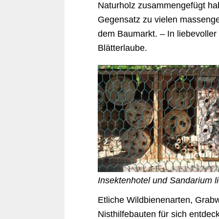
Naturholz zusammengefügt habe
Gegensatz zu vielen massengef
dem Baumarkt. – In liebevoller 
Blätterlaube.
Insektenhotel und Sandarium li
Etliche Wildbienenarten, Grab
Nisthilfebauten für sich entdec