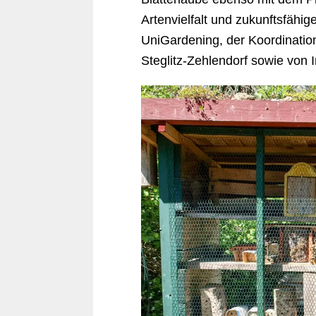
Artenvielfalt und zukunftsfähi
UniGardening, der Koordination
Steglitz-Zehlendorf sowie von 