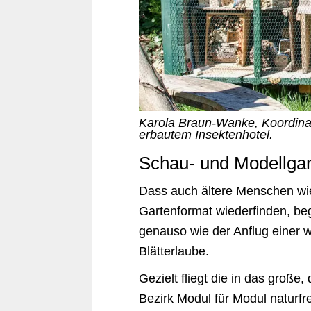
Karola Braun-Wanke, Koordinat
erbautem Insektenhotel.
Schau- und Modellgart
Dass auch ältere Menschen wie
Gartenformat wiederfinden, be
genauso wie der Anflug einer 
Blätterlaube.
Gezielt fliegt die in das groß
Bezirk Modul für Modul naturfr