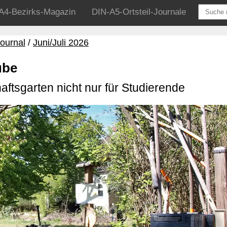
A4-Bezirks-Magazin
DIN-A5-Ortsteil-Journale
ournal
Juni/Juli 2026
ube
ftsgarten nicht nur für Studierende