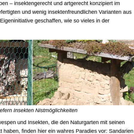
n – insektengerecht und artgerecht konzipiert im
ertigten und wenig insektenfreundlichen Varianten aus
Eigeninitiative geschaffen, wie so vieles in der
efern Insekten Nistmöglichkeiten
wespen und Insekten, die den Naturgarten mit seinen
kt haben, finden hier ein wahres Paradies vor: Sandarien