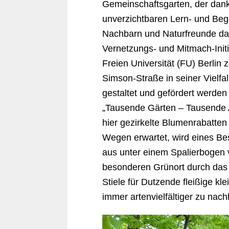
Gemeinschaftsgarten, der dank
unverzichtbaren Lern- und Beg
Nachbarn und Naturfreunde dars
Vernetzungs- und Mitmach-In
Freien Universität (FU) Berlin
Simson-Straße in seiner Vielfal
gestaltet und gefördert werd
„Tausende Gärten – Tausende A
hier gezirkelte Blumenrabatten
Wegen erwartet, wird eines Bes
aus unter einem Spalierbogen v
besonderen Grünort durch das 
Stiele für Dutzende fleißige k
immer artenvielfältiger zu nac