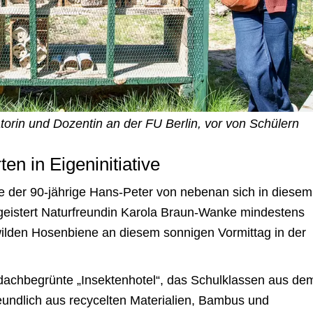
orin und Dozentin an der FU Berlin, vor von Schülern
en in Eigeninitiative
 der 90-jährige Hans-Peter von nebenan sich in diesem
geistert Naturfreundin Karola Braun-Wanke mindestens
wilden Hosenbiene an diesem sonnigen Vormittag in der
e, dachbegrünte „Insektenhotel“, das Schulklassen aus de
eundlich aus recycelten Materialien, Bambus und