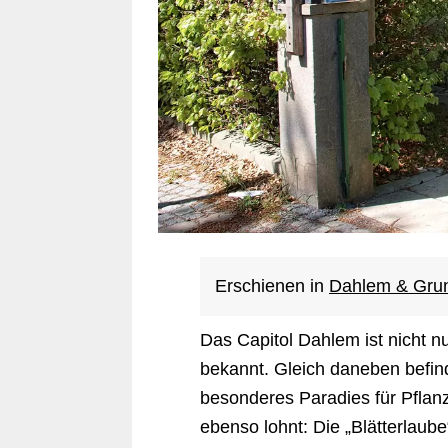
Erschienen in
Dahlem & Grun
Das Capitol Dahlem ist nicht nu
bekannt. Gleich daneben befind
besonderes Paradies für Pflan
ebenso lohnt: Die „Blätterlaub