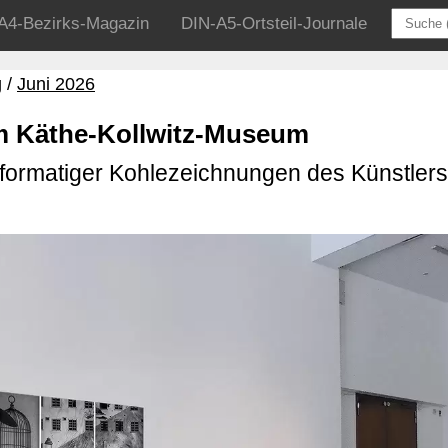
A4-Bezirks-Magazin
DIN-A5-Ortsteil-Journale
g
Juni 2026
im Käthe-Kollwitz-Museum
formatiger Kohlezeichnungen des Künstlers