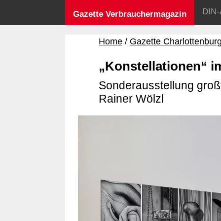
DIN-
Gazette Verbrauchermagazin
Home
Gazette Charlottenbur
„Konstellationen“ 
Sonderausstellung groß
Rainer Wölzl