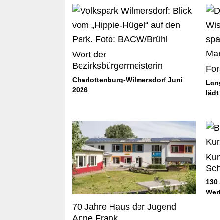
Wort der
Bezirksbürgermeisterin
For
Charlottenburg-Wilmersdorf Juni
Lan
2026
lädt
Kun
Sch
130 
Wer
70 Jahre Haus der Jugend
Anne Frank