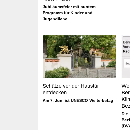
Jubiläumsfeier mit buntem
Programm für Kinder und
Jugendliche
Schätze vor der Haustür
Wel
entdecken
Ber
Kli
Am 7. Juni ist UNESCO-Welterbetag
Bez
Die
Bez
(BV