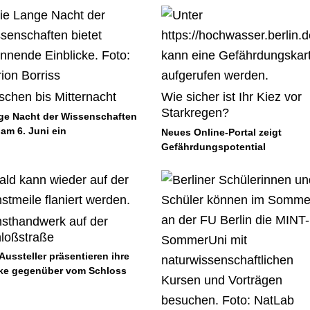
schen bis Mitternacht
Wie sicher ist Ihr Kiez vor
Starkregen?
ge Nacht der Wissenschaften
 am 6. Juni ein
Neues Online-Portal zeigt
Gefährdungspotential
sthandwerk auf der
loßstraße
Aussteller präsentieren ihre
ke gegenüber vom Schloss