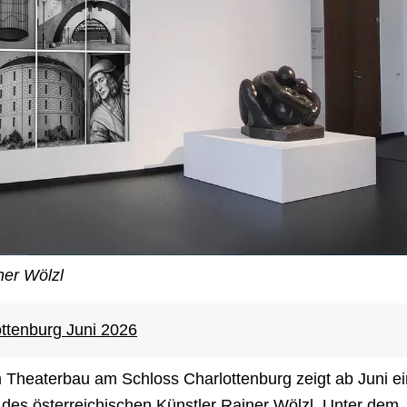
ner Wölzl
ttenburg Juni 2026
Theaterbau am Schloss Charlottenburg zeigt ab Juni e
des österreichischen Künstler Rainer Wölzl. Unter dem