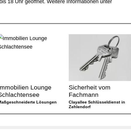
bis 18 Uhr geöffnet. Weitere Informationen unter
Immobilien Lounge
Sicherheit vom
Schlachtensee
Fachmann
Maßgeschneiderte Lösungen
Clayallee Schlüsseldienst in
Zehlendorf