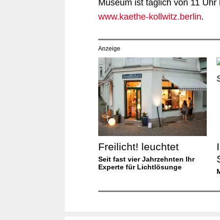
Museum ist täglich von 11 Uhr 
www.kaethe-kollwitz.berlin
.
Anzeige
Freilicht! leuchtet
Seit fast vier Jahrzehnten Ihr
Experte für Lichtlösunge