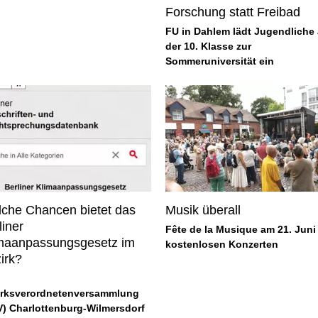
Forschung statt Freibad
FU in Dahlem lädt Jugendliche
der 10. Klasse zur
Sommeruniversität ein
che Chancen bietet das
Musik überall
liner
Fête de la Musique am 21. Juni
maanpassungsgesetz im
kostenlosen Konzerten
irk?
irksverordnetenversammlung
V) Charlottenburg-Wilmersdorf