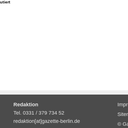
utiert
Redaktion
Imp
Tel. 0331 / 379 734 52
Sit
redaktion[at]gazette-berlin.de
© G