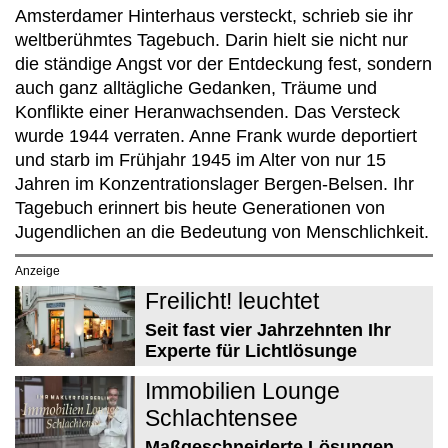
Amsterdamer Hinterhaus versteckt, schrieb sie ihr
weltberühmtes Tagebuch. Darin hielt sie nicht nur
die ständige Angst vor der Entdeckung fest, sondern
auch ganz alltägliche Gedanken, Träume und
Konflikte einer Heranwachsenden. Das Versteck
wurde 1944 verraten. Anne Frank wurde deportiert
und starb im Frühjahr 1945 im Alter von nur 15
Jahren im Konzentrationslager Bergen-Belsen. Ihr
Tagebuch erinnert bis heute Generationen von
Jugendlichen an die Bedeutung von Menschlichkeit.
Anzeige
Freilicht! leuchtet
Seit fast vier Jahrzehnten Ihr
Experte für Lichtlösunge
Immobilien Lounge
Schlachtensee
Maßgeschneiderte Lösungen