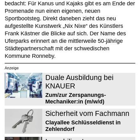
bedacht: Für Kanus und Kajaks gibt es am Ende der
Promenade nun einen eigenen, neuen
Sportbootsteg. Direkt daneben zieht das neu
aufgestellte Kunstwerk „Nix Nixe“ des Künstlers
Frank Kästner die Blicke auf sich. Der Name des
Uferparks erinnert an die mittlerweile 50-jährige
Städtepartnerschaft mit der schwedischen
Kommune Ronneby.
Anzeige
Duale Ausbildung bei
KNAUER
Zum/zur Zerspanungs-
Mechaniker:in (m/w/d)
Sicherheit vom Fachmann
Clayallee Schlüsseldienst in
Zehlendorf