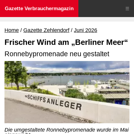
Gazette Verbrauchermagazin
☰
Home
Gazette Zehlendorf
Juni 2026
Frischer Wind am „Berliner Meer“
Ronnebypromenade neu gestaltet
Die umgestaltete Ronnebypromenade wurde im Mai